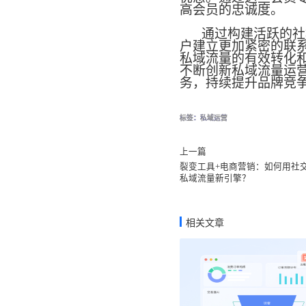
高会员的忠诚度。
通过构建活跃的社
户建立更加紧密的联
私域流量的有效转化
不断创新私域流量运
务，持续提升品牌竞
标签：
私域运营
上一篇
裂变工具+电商营销：如何用社
私域流量新引擎？
相关文章