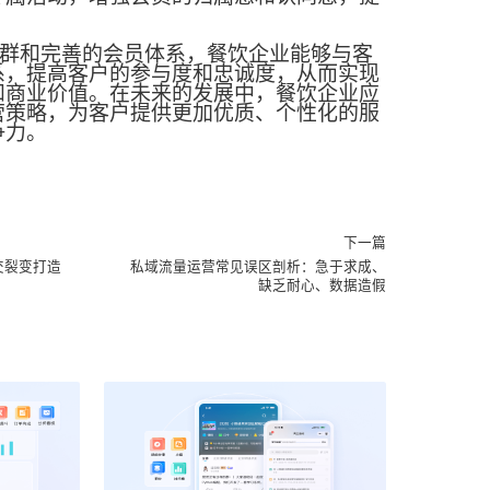
群和完善的会员体系，餐饮企业能够与客
系，提高客户的参与度和忠诚度，从而实现
和商业价值。在未来的发展中，餐饮企业应
营策略，为客户提供更加优质、个性化的服
争力。
下一篇
交裂变打造
私域流量运营常见误区剖析：急于求成、
缺乏耐心、数据造假