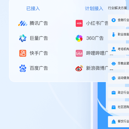
行业解决方案
金融行
职业技
考培机
早教启
运动健
政企行
社区团
餐饮行