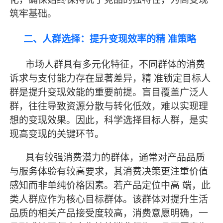
筑牢基础。
二、人群选择：提升变现效率的精
准策略
市场人群具有多元化特征，不同群体的消费
诉求与支付能力存在显著差异，精
准锁定目标人
群是提升变现效能的重要前提。盲目覆盖广泛人
群，往往导致资源分散与转化低效，难以实现理
想的变现效果。因此，科学选择目标人群，是实
现高变现的关键环节。
具有较强消费潜力的群体，通常对产品品质
与服务体验有较高要求，其消费决策更注重价值
感知而非单纯价格因素。若产品定位中高
端，此
类人群应作为核心目标群体。该群体对提升生活
品质的相关产品接受度较高，消费意愿明确，一