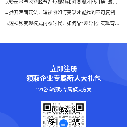
3.粉丝量与收益脱节？短视频如何变现才能打通“流量虚高”的转化死结
4.抛开表面玩法，短视频如何变现才能找到不可复制的盈利内核？
5.短视频变现模式内卷时代，如何靠“差异化”实现弯道超车
立即注册
领取企业专属新人大礼包
1V1咨询领取专属解决方案