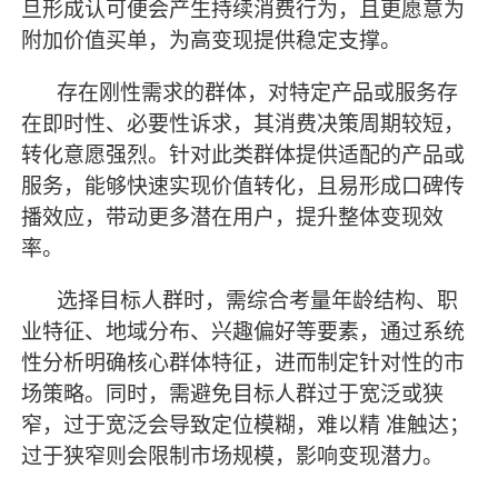
旦形成认可便会产生持续消费行为，且更愿意为
附加价值买单，为高变现提供稳定支撑。
存在刚性需求的群体，对特定产品或服务存
在即时性、必要性诉求，其消费决策周期较短，
转化意愿强烈。针对此类群体提供适配的产品或
服务，能够快速实现价值转化，且易形成口碑传
播效应，带动更多潜在用户，提升整体变现效
率。
选择目标人群时，需综合考量年龄结构、职
业特征、地域分布、兴趣偏好等要素，通过系统
性分析明确核心群体特征，进而制定针对性的市
场策略。同时，需避免目标人群过于宽泛或狭
窄，过于宽泛会导致定位模糊，难以精
准触达；
过于狭窄则会限制市场规模，影响变现潜力。