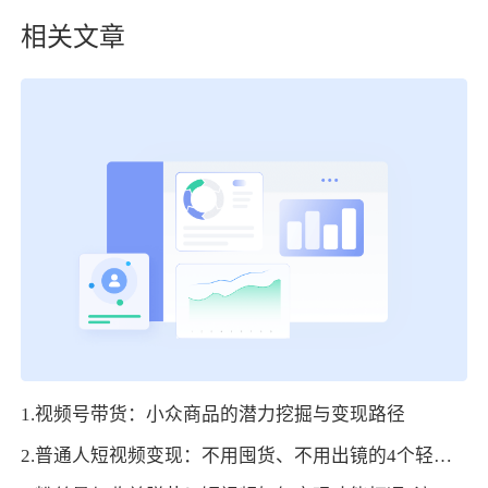
相关文章
1.视频号带货：小众商品的潜力挖掘与变现路径
2.普通人短视频变现：不用囤货、不用出镜的4个轻资产玩法