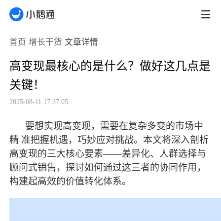
首页
增长干货
文章详情
高变现最核心的是什么？做好这几点是
关键！
2025-08-11 17:37:05
要想实现高变现，需要在复杂多变的市场中
精
准把握机遇，巧妙应对挑战。本文将深入剖析
高变现的三大核心要素
——差异化、人群选择与
顾问式销售，探讨如何通过这三者的协同作用，
构建起高效的价值转化体系。