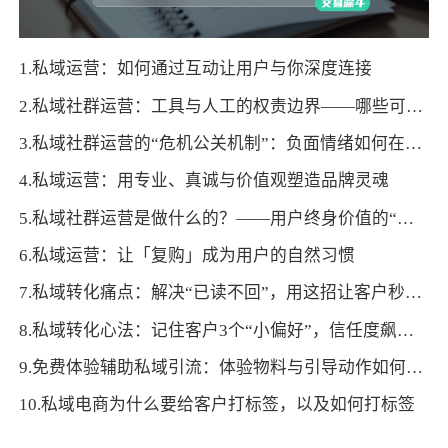
1.私域运营：如何通过互动让用户与你深度连接
2.私域社群运营：工具与人工的权责边界——哪些可自动化，哪些必须亲力亲为？
3.私域社群运营的“危机公关机制”：负面情绪如何在3小时内有效疏导
4.私域运营：用专业、真诚与价值观塑造品牌灵魂
5.私域社群运营是做什么的？——用户终身价值的“经营密码”
6.私域运营：让「复购」成为用户的自然习惯
7.私域转化痛点：解决“已读不回”，用这招让客户秒回咨询
8.私域转化心法：记住客户3个“小偏好”，信任度飙升促成交
9.免费体验辅助私域引流：体验物料与引导动作如何适配？
10.私域电商为什么要给客户打标签，以及如何打标签