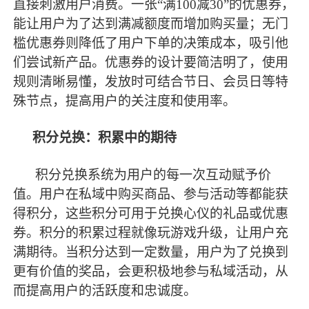
直接刺激用户消费。一张
“满100减30”的优惠券，
能让用户为了达到满减额度而增加购买量；无门
槛优惠券则降低了用户下单的决策成本，吸引他
们尝试新产品。优惠券的设计要简洁明了，使用
规则清晰易懂，发放时可结合节日、会员日等特
殊节点，提高用户的关注度和使用率。
积分兑换：积累中的期待
积分兑换系统为用户的每一次互动赋予价
值。用户在私域中购买商品、参与活动等都能获
得积分，这些积分可用于兑换心仪的礼品或优惠
券。积分的积累过程就像玩游戏升级，让用户充
满期待。当积分达到一定数量，用户为了兑换到
更有价值的奖品，会更积极地参与私域活动，从
而提高用户的活跃度和忠诚度。