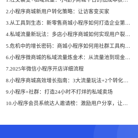
2.小程序商城新用户转化策略：让访客变买家
3.从工具到生态：新零售商城小程序如何打造企业第二增长曲线
4.私域流量新玩法：多店小程序商城如何实现用户裂变式增长？
5.危机中的增长密码：商城小程序如何用社群工具构建“反脆弱”私域？
6.小程序微商城的私域流量炼金术：从流量池到现金池的转化密码
7.2025年微信小程序开店详细流程
8.小程序商城高效增长指南：3大流量玩法+2个转化公式
9.小程序+社群：打造24小时不打烊的私域卖场
10.小程序会员系统达人邀请榜：激励用户分享，让每个会员都成为推广者