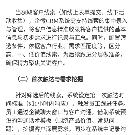
当获取客户线索（如线上表单提交、线下活
动收集），企微
CRM系统需支持线索的集中录入
与管理，将客户信息精准收录将客户提供的基本
信息与初步需求
进行记录与汇总
。同时，配置筛
选条件，依据客户行业、需求匹配度等，区分
高、中、低价值线索，为后续跟进分层做准备，
确保精力聚焦关键客户。
（二）首次触达与需求挖掘
针对筛选后的线索，系统设定第一次触达时
间标准（如
1小时内响应），触发员工跟进任务。
员工通过企微聊天窗口与客户沟通，借助系统预
设的沟通话术模板（围绕产品价值、常见问
题），挖掘客户深层需求，同步在系统中记录沟