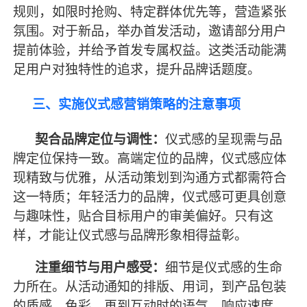
规则，如限时抢购、特定群体优先等，营造紧张
氛围。对于新品，举办首发活动，邀请部分用户
提前体验，并给予首发专属权益。这类活动能满
足用户对独特性的追求，提升品牌话题度。
三、实施仪式感营销策略的注意事项
契合品牌定位与调性：
仪式感的呈现需与品
牌定位保持一致。高端定位的品牌，仪式感应体
现精致与优雅，从活动策划到沟通方式都需符合
这一特质；年轻活力的品牌，仪式感可更具创意
与趣味性，贴合目标用户的审美偏好。只有这
样，才能让仪式感与品牌形象相得益彰。
注重细节与用户感受：
细节是仪式感的生命
力所在。从活动通知的排版、用词，到产品包装
的质感、色彩，再到互动时的语气、响应速度，