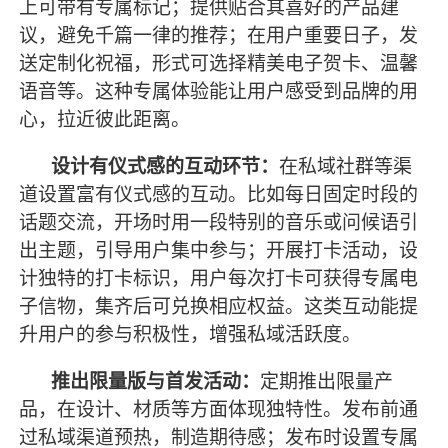
上可带有专属标记；提供贴合其喜好的产品建
议，避免千篇一律的推荐；在用户重要日子，发
送定制化祝福，形式可选择精美电子贺卡、温馨
语音等。这种专属体验能让用户感受到品牌的用
心，拉近彼此距离。
设计有仪式感的互动环节：
在私域社群等渠
道设置富有仪式感的互动。比如每日固定时段的
话题交流，开场时用一段特别的音乐或问候语引
出主题，引导用户集中参与；开展打卡活动，设
计独特的打卡标识，用户每次打卡可获得专属电
子信物，集齐后可兑换相应权益。这类互动能提
升用户的参与积极性，增强私域活跃度。
推出限量版与首发活动：
定期推出限量产
品，在设计、材质等方面体现独特性。发布前通
过私域渠道预热，制造期待感；发布时设置专属