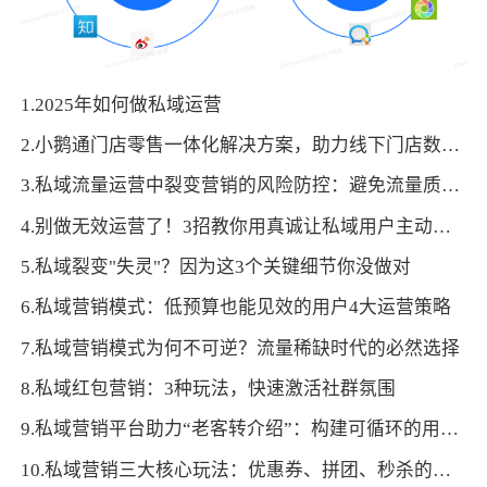
1.2025年如何做私域运营
2.小鹅通门店零售一体化解决方案，助力线下门店数字化转型！
3.私域流量运营中裂变营销的风险防控：避免流量质量下滑的方法
4.别做无效运营了！3招教你用真诚让私域用户主动活跃起来
5.私域裂变"失灵"？因为这3个关键细节你没做对
6.私域营销模式：低预算也能见效的用户4大运营策略
7.私域营销模式为何不可逆？流量稀缺时代的必然选择
8.私域红包营销：3种玩法，快速激活社群氛围
9.私域营销平台助力“老客转介绍”：构建可循环的用户裂变体系
10.私域营销三大核心玩法：优惠券、拼团、秒杀的落地技巧