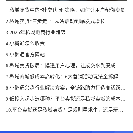
1.私域卖货中的“社交认同”策略：如何让用户帮你卖货
2.私域卖货“三步走”：从冷启动到爆发式增长
3.2025年私域电商行业趋势
4.小鹅通怎么收费
5.小鹅通官方网站
6.私域卖货破局：摸透用户心理，让成交水到渠成
7.私域商城低成本高转化：6大营销活动玩法全拆解
8.小鹅通兴趣行业解决方案，全链路助力打造高活跃用户生态！
9.低投入起步选哪种？平台卖货还是私域卖货的成本结构对比
10.平台卖货还是私域卖货？是规则里求生，还是玩法里做主？