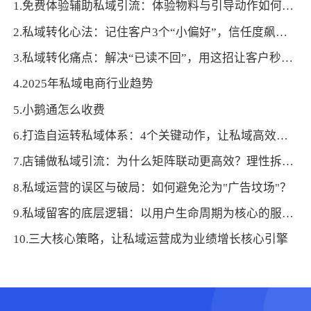
1.免费体验辅助私域引流：体验物料与引导动作如何适配？
2.私域转化心法：记住客户3个“小偏好”，信任度飙升促成交
3.私域转化痛点：解决“已读不回”，用这招让客户秒回咨询
4.2025年私域电商行业趋势
5.小鹅通怎么收费
6.打造自运转私域体系：4个关键动作，让私域高效循环
7.店铺做私域引流：为什么矩阵联动更高效？理性拆解集中发力的优势
8.私域运营的误区与破局：如何避免沦为"广告坟场"？
9.私域留客的底层逻辑：以用户生命周期为核心的服务设计
10.三大核心策略，让私域运营成为业绩增长核心引擎