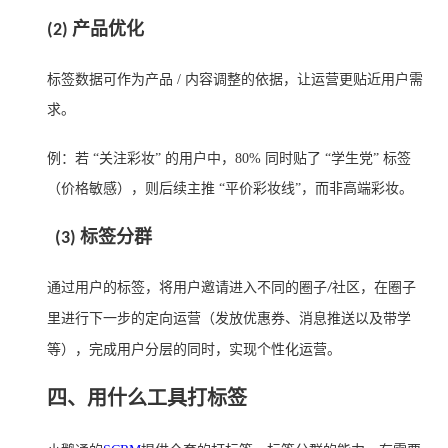
(2) 产品优化
标签数据可作为产品 / 内容调整的依据，让运营更贴近用户需
求。
例：若 “关注彩妆” 的用户中，80% 同时贴了 “学生党” 标签
（价格敏感），则后续主推 “平价彩妆线”，而非高端彩妆。
(3)
标签分群
通过用户的标签，将用户邀请进入不同的圈子
社区，在圈子
/
里进行下一步的定向运营（发放优惠券、消息推送以及带学
等），完成用户分层的同时，实现个性化运营。
四、用什么工具打标签