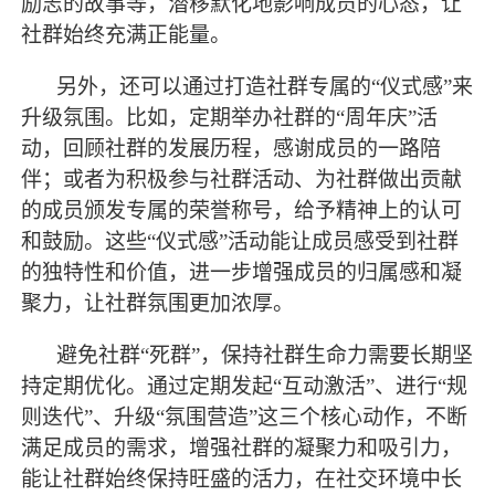
励志的故事等，潜移默化地影响成员的心态，让
社群始终充满正能量。
另外，还可以通过打造社群专属的
“仪式感”来
升级氛围。比如，定期举办社群的“周年庆”活
动，回顾社群的发展历程，感谢成员的一路陪
伴；或者为积极参与社群活动、为社群做出贡献
的成员颁发专属的荣誉称号，给予精神上的认可
和鼓励。这些“仪式感”活动能让成员感受到社群
的独特性和价值，进一步增强成员的归属感和凝
聚力，让社群氛围更加浓厚。
避免社群
“死群”，保持社群生命力需要长期坚
持定期优化。通过定期发起“互动激活”、进行“规
则迭代”、升级“氛围营造”这三个核心动作，不断
满足成员的需求，增强社群的凝聚力和吸引力，
能让社群始终保持旺盛的活力，在社交环境中长