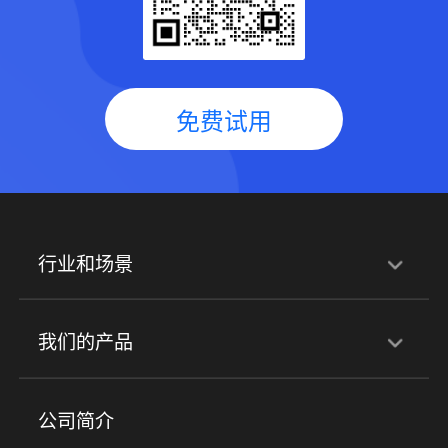
免费试用
行业和场景
行业解决方案
我们的产品
培训机构
职业技能培训
兴趣培训
产品
公司简介
金融行业
政企行业
企业服务