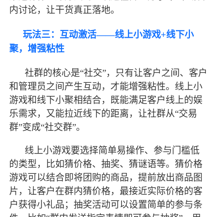
内讨论，让干货真正落地。
玩法三：互动激活
——线上小游戏+线下小
聚，增强粘性
社群的核心是
“社交”，只有让客户之间、客户
和管理员之间产生互动，才能增强粘性。线上小
游戏和线下小聚相结合，既能满足客户线上的娱
乐需求，又能拉近线下的距离，让社群从“交易
群”变成“社交群”。
线上小游戏要选择简单易操作、参与门槛低
的类型，比如猜价格、抽奖、猜谜语等。猜价格
游戏可以结合即将团购的商品，提前放出商品图
片，让客户在群内猜价格，
最
接近实际价格的客
户获得小礼品；抽奖活动可以设置简单的参与条