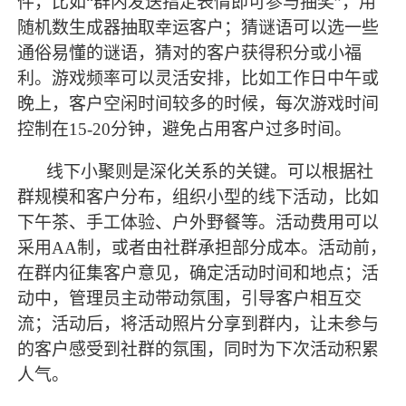
件，比如
“群内发送指定表情即可参与抽奖”，用
随机数生成器抽取幸运客户；猜谜语可以选一些
通俗易懂的谜语，猜对的客户获得积分或小福
利。游戏频率可以灵活安排，比如工作日中午或
晚上，客户空闲时间较多的时候，每次游戏时间
控制在15-20分钟，避免占用客户过多时间。
线下小聚则是深化关系的关键。可以根据社
群规模和客户分布，组织小型的线下活动，比如
下午茶、手工体验、户外野餐等。活动费用可以
采用
AA制，或者由社群承担部分成本。活动前，
在群内征集客户意见，确定活动时间和地点；活
动中，管理员主动带动氛围，引导客户相互交
流；活动后，将活动照片分享到群内，让未参与
的客户感受到社群的氛围，同时为下次活动积累
人气。