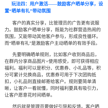
玩法四：用户激活
——鼓励客户晒单分享，设
置“晒单有礼”带动氛围
客户的真实分享，比管理员的广告更有说服
力。鼓励客户晒单分享，既能为社群营造热闹的
氛围，又能带动其他客户参与，形成良性循环。
而
“晒单有礼”是激励客户主动晒单的有效手段。
先要明确晒单规则，比如客户收到商品后，
在群内分享商品图片
+使用感受，即可获得相应
福利。福利可以是积分、优惠券、小礼品等，积
分可累计兑换商品，优惠券可用于下次团购抵
扣，小礼品则直接邮寄给客户。规则要简单清
晰，让客户一看就懂，同时福利要具有吸引力，
让客户愿意花时间晒单。
然后就是管理员要做好引导和反馈。客户晒