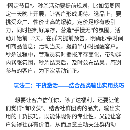
“固定节目”。秒杀活动要提前规划，比如每周固
定一天晚上开展，让客户形成期待。选品上，要
挑受众广、性价比高的爆款，定价足够有吸引
力，同时控制好库存，营造“手慢无”的氛围。活
动开始前1-2天，在群内提前预告，明确秒杀时间
和商品信息；活动当天，提前半小时提醒客户。
秒杀过程中，管理员实时播报库存变化，带动群
内紧张氛围，秒杀结束后，及时公布结果，感谢
参与的客户，为下次活动铺垫。
玩法二：干货激活
——结合品类输出实用技巧
想要让客户信任你，除了送福利，还要让他
们觉得
“有收获”。结合社群团购的品类，输出实
用的干货技巧，既能体现你的专业性，又能让客
户觉得社群有价值，从而愿意主动关注群内动