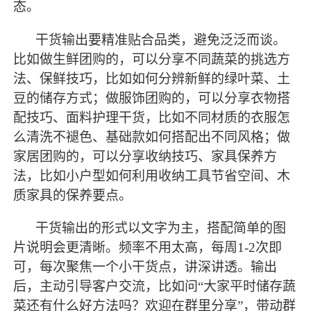
态。
干货输出要精准贴合品类，避免泛泛而谈。
比如做生鲜团购的，可以分享不同蔬菜的挑选方
法、保鲜技巧，比如如何分辨新鲜的绿叶菜、土
豆的储存方式；做服饰团购的，可以分享衣物搭
配技巧、面料护理干货，比如不同材质的衣服怎
么清洗不褪色、基础款如何搭配出不同风格；做
家居团购的，可以分享收纳技巧、家具保养方
法，比如小户型如何利用收纳工具节省空间、木
质家具的保养要点。
干货输出的形式以文字为主，搭配简单的图
片说明会更清晰。频率不用太高，每周
1-2次即
可，每次聚焦一个小干货点，讲深讲透。输出
后，主动引导客户交流，比如问“大家平时储存蔬
菜还有什么好方法吗？欢迎在群里分享”，带动群