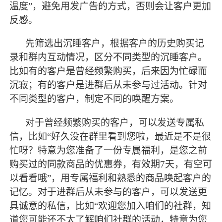
温度”，避免用发广告的方式，否则会让客户更加
反感。
先筛选出沉睡客户，根据客户的历史购买记
录和群内互动情况，区分不同类型的沉睡客户。
比如有的客户是曾经频繁购买，后来因为忙碌而
沉寂；有的客户是进群后从未参与过活动。针对
不同类型的客户，制定不同的唤醒方案。
对于曾经频繁购买的客户，可以发送专属私
信，比如
“好久没在群里看到您啦，
最
近是不是很
忙呀？特意为您准备了一份专属福利，是您之前
购买过的同款商品的优惠券，有效期
7天，有空可
以看看哦”，用专属福利和熟悉的商品唤起客户的
记忆。对于进群后从未参与的客户，可以发送更
具诚意的私信，比如“欢迎您加入咱们的社群，知
道您可能还不太了解咱们社群的活动，特意为您