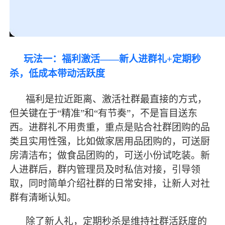
玩法一：福利激活
——新人进群礼+定期秒
杀，低成本带动活跃度
福利是拉近距离、激活社群
最
直接的方式，
但关键在于
“精准”和“有节奏”，不是盲目送东
西。进群礼不用贵重，重点是贴合社群团购的品
类且实用性强，比如做家居用品团购的，可送厨
房清洁布；做食品团购的，可送小份试吃装。新
人进群后，群内管理员及时私信对接，引导领
取，同时简单介绍社群的日常安排，让新人对社
群有清晰认知。
除了新人礼，定期秒杀是维持社群活跃度的