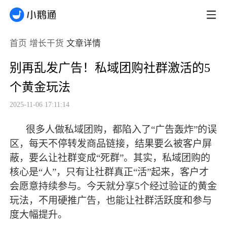
首页
增长干货
文章详情
别再乱发广告！私域团购社群激活的5
个黄金玩法
2025-11-06 17:11:14
很多人做私域团购，都陷入了
“广告轰炸”的误
区，每天不停转发商品链接，结果要么被客户屏
蔽，要么让社群变成“死群”。其实，私域团购的
核心是“人”，只有让社群真正“活”起来，客户才
会愿意持续参与。今天就分享5个经过验证的黄金
玩法，不用硬推广告，也能让社群活跃度和参与
度大幅提升。