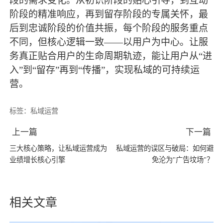
段的需求变化。从初识阶段的贴心引导，到互动
阶段的精准响应，再到留存阶段的专属关怀，
最
后到忠诚阶段的价值共振，每个阶段的服务重点
不同，但核心逻辑一致
——以用户为中心。让服
务真正贴合用户的生命周期轨迹，能让用户从“进
入”到“留存”再到“传播”，实现私域的可持续运
营。
标签：
私域运营
上一篇
下一篇
三大核心策略，让私域运营成为
私域运营的误区与破局：如何避
业绩增长核心引擎
免沦为"广告坟场"？
相关文章