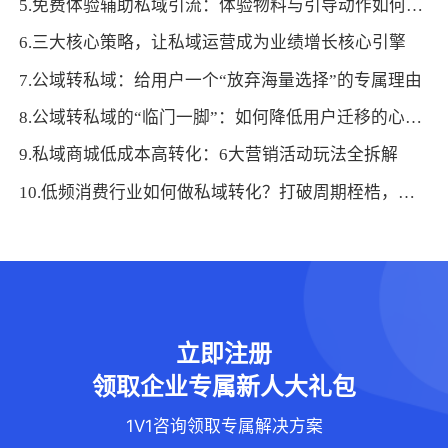
5.免费体验辅助私域引流：体验物料与引导动作如何适配？
6.三大核心策略，让私域运营成为业绩增长核心引擎
7.公域转私域：给用户一个“放弃海量选择”的专属理由
8.公域转私域的“临门一脚”：如何降低用户迁移的心理门槛
9.私域商城低成本高转化：6大营销活动玩法全拆解
10.低频消费行业如何做私域转化？打破周期桎梏，激活长期价值
立即注册
领取企业专属新人大礼包
1V1咨询领取专属解决方案