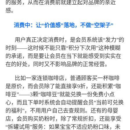
的服务，从而在消费前就建立起对品牌的亲近
感。
消费中：让
“价值感”落地，不做“空架子”
用户真正决定消费时，是会员系统该
“发力”的
时刻——这时候不能只靠“积分下次用”这种模糊
的承诺，而是要让会员在当下就能感受到实实在
在的好处，同时又不影响品牌的正常经营。
比如一家连锁咖啡店，普通顾客买一杯咖啡
是原价，而会员除了能直接享
9折，还能积累“咖
啡豆”——3颗“咖啡豆”就能兑换一份免费小点
心，而且下单时系统会自动提醒会员“当前可兑换
的福利”，不用用户自己去查规则。还有的母婴
店，会员购买奶粉时，除了常规折扣，还能享受
“拆罐试用”服务：如果宝宝不适应奶粉口味，未