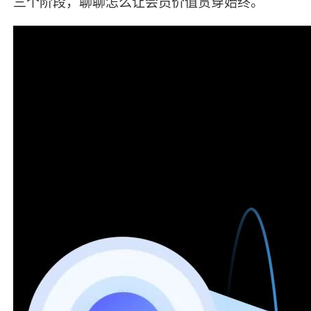
三个阶段，聊聊怎么让会员价值贯穿始终。