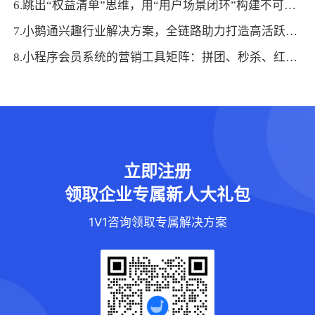
6.跳出“权益清单”思维，用“用户场景闭环”构建不可替代价值
7.小鹅通兴趣行业解决方案，全链路助力打造高活跃用户生态！
8.小程序会员系统的营销工具矩阵：拼团、秒杀、红包抽奖如何拉动消费？
立即注册
领取企业专属新人大礼包
1V1咨询领取专属解决方案