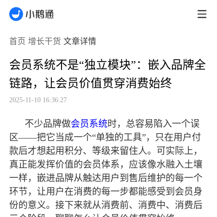
首页
增长干货
文章详情
会员系统不是“独立模块”：嵌入品牌全
链路，让会员价值贯穿消费始终
2025-11-10 16:36:27
不少品牌做
会员系统
时，总容易陷入一个误
区
——把它当成一个“单独的工具”，只在用户付
款后才想起用积分、等级来留住人。可实际上，
真正能发挥价值的会员体系，应该像水融入土壤
一样，嵌进品牌从触达用户到售后维护的每一个
环节，让用户在消费的每一步都能感受到会员身
份的意义。接下来就从消费前、消费中、消费后