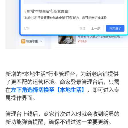
新增的“本地生活”行业管理台，为新老店铺提供
了更匹配的运营环境。商家登录管理台后，只需
在
左下角选择切换至【本地生活】
，即可进入专
属操作界面。
管理台上线后，商家首次进入时就会收到明显的
新功能弹窗提醒，确保不错过这一重要更新。