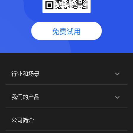
免费试用
行业和场景
行业解决方案
我们的产品
培训机构
职业技能培训
兴趣培训
产品
公司简介
金融行业
政企行业
企业服务
小程序商城
ERP
企微SCRM