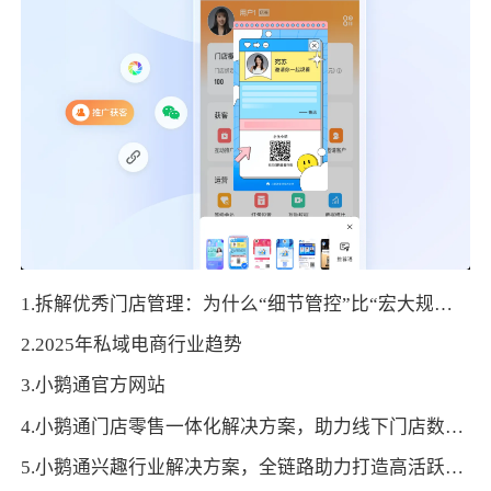
1.拆解优秀门店管理：为什么“细节管控”比“宏大规划”更能留住顾客？
2.2025年私域电商行业趋势
3.小鹅通官方网站
4.小鹅通门店零售一体化解决方案，助力线下门店数字化转型！
5.小鹅通兴趣行业解决方案，全链路助力打造高活跃用户生态！