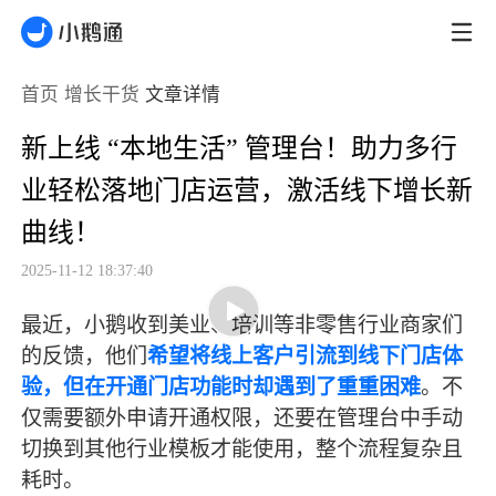
首页
增长干货
文章详情
新上线 “本地生活” 管理台！助力多行
业轻松落地门店运营，激活线下增长新
曲线！
2025-11-12 18:37:40
最近，小鹅收到美业、培训等非零售行业商家们
的反馈，他们
希望将线上客户引流到线下门店体
验，但在开通门店功能时却遇到了重重困难
。不
仅需要额外申请开通权限，还要在管理台中手动
切换到其他行业模板才能使用，整个流程复杂且
耗时。