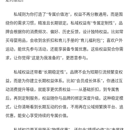
私域则为你打造了
“专属价值池”，权益不再分散通用，而是围
绕你的需求习惯，精准且长期锁定。私域权益有“专属定制性”，品
牌会根据你的消费频次、偏好、历史反馈，设计独特权益。比如常
买母婴用品，会收到含折扣和育儿手册的“育儿福利包”；喜欢户外
运动，能优先参与活动，还能享装备专属优惠。这些权益契合你需
求，让你觉得“这是为我准备的”，更愿意参与。
私域权益还带着
“长期稳定性”。品牌不会为短期引流频繁变权
益，而是为你建立长期权益体系。比如“会员成长体系”，你通过互
动消费提升等级，就能享更优质权益——从基础折扣，到专属售
后，再到定制服务，权益随你与品牌的绑定深度升级。这种稳定模
式，让你清晰看到长期互动的价值，不用再在公域频繁换平台、追
优惠，能安心享受持续的专属价值。
私域权益更不局限于
“物质优惠”，还包含“情感价值”与“专属体