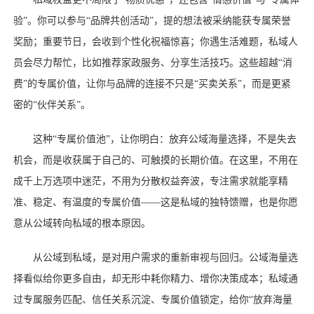
验”。你可以参与“品牌共创活动”，提的想法被采纳能获专属荣誉
奖励；重要节日，会收到个性化祝福惊喜；你遇生活难题，私域人
员会尽力帮忙，比如推荐家政服务、分享生活技巧。这些超越“消
费”的专属价值，让你与品牌的连接不只是“买卖关系”，而是更紧
密的“伙伴关系”。
这种
“专属价值池”，让你明白：放弃公域海量选择，不是失去
机会，而是收获属于自己的、可触摸的长期价值。在这里，不用在
成千上万选项中迷茫，不用为分散权益奔波，专注需求就能享精
准、稳定、有温度的专属价值——这是私域的独特馈赠，也是你愿
意从公域转向私域的根本原因。
从公域到私域，是对用户需求的重新审视与回归。公域海量选
择看似给你更多自由，却无形中耗你精力、增你决策成本；私域通
过专属服务匹配、信任关系沉淀、专属价值锁定，给你
“放弃海量