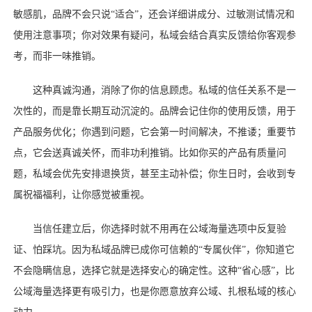
敏感肌，品牌不会只说“适合”，还会详细讲成分、过敏测试情况和
使用注意事项；你对效果有疑问，私域会结合真实反馈给你客观参
考，而非一味推销。
这种真诚沟通，消除了你的信息顾虑。私域的信任关系不是一
次性的，而是靠长期互动沉淀的。品牌会记住你的使用反馈，用于
产品服务优化；你遇到问题，它会第一时间解决，不推诿；重要节
点，它会送真诚关怀，而非功利推销。比如你买的产品有质量问
题，私域会优先安排退换货，甚至主动补偿；你生日时，会收到专
属祝福福利，让你感觉被重视。
当信任建立后，你选择时就不用再在公域海量选项中反复验
证、怕踩坑。因为私域品牌已成你可信赖的
“专属伙伴”，你知道它
不会隐瞒信息，选择它就是选择安心的确定性。这种“省心感”，比
公域海量选择更有吸引力，也是你愿意放弃公域、扎根私域的核心