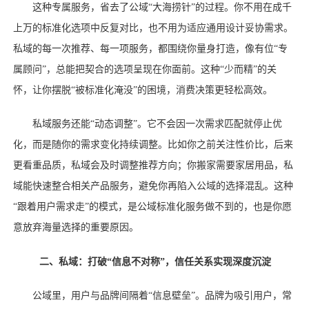
这种专属服务，省去了公域
“大海捞针”的过程。你不用在成千
上万的标准化选项中反复对比，也不用为适应通用设计妥协需求。
私域的每一次推荐、每一项服务，都围绕你量身打造，像有位“专
属顾问”，总能把契合的选项呈现在你面前。这种“少而精”的关
怀，让你摆脱“被标准化淹没”的困境，消费决策更轻松高效。
私域服务还能
“动态调整”。它不会因一次需求匹配就停止优
化，而是随你的需求变化持续调整。比如你之前关注性价比，后来
更看重品质，私域会及时调整推荐方向；你搬家需要家居用品，私
域能快速整合相关产品服务，避免你再陷入公域的选择混乱。这种
“跟着用户需求走”的模式，是公域标准化服务做不到的，也是你愿
意放弃海量选择的重要原因。
二、私域：打破
“信息不对称”，信任关系实现深度沉淀
公域里，用户与品牌间隔着
“信息壁垒”。品牌为吸引用户，常