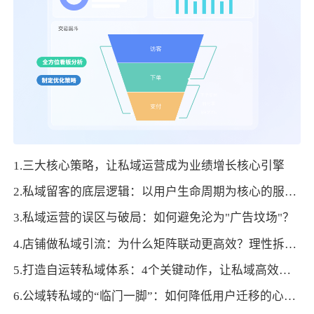
1.三大核心策略，让私域运营成为业绩增长核心引擎
2.私域留客的底层逻辑：以用户生命周期为核心的服务设计
3.私域运营的误区与破局：如何避免沦为"广告坟场"？
4.店铺做私域引流：为什么矩阵联动更高效？理性拆解集中发力的优势
5.打造自运转私域体系：4个关键动作，让私域高效循环
6.公域转私域的“临门一脚”：如何降低用户迁移的心理门槛