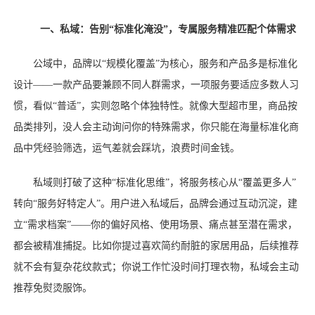
一、私域：告别
“标准化淹没”，专属服务精准匹配个体需求
公域中，品牌以
“规模化覆盖”为核心，服务和产品多是标准化
设计——一款产品要兼顾不同人群需求，一项服务要适应多数人习
惯，看似“普适”，实则忽略个体独特性。就像大型超市里，商品按
品类排列，没人会主动询问你的特殊需求，你只能在海量标准化商
品中凭经验筛选，运气差就会踩坑，浪费时间金钱。
私域则打破了这种
“标准化思维”，将服务核心从“覆盖更多人”
转向“服务好特定人”。用户进入私域后，品牌会通过互动沉淀，建
立“需求档案”——你的偏好风格、使用场景、痛点甚至潜在需求，
都会被精准捕捉。比如你提过喜欢简约耐脏的家居用品，后续推荐
就不会有复杂花纹款式；你说工作忙没时间打理衣物，私域会主动
推荐免熨烫服饰。