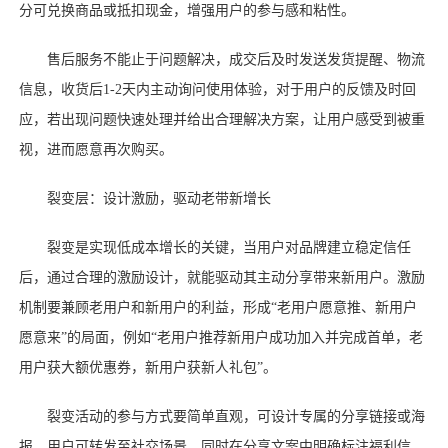
分可兑换商品或抵扣现金，增强用户的参与感和粘性。
售后服务不能止于问题解决，成交后及时发送发货提醒、物流
信息，收货后
1-2天内主动询问使用体验，对于用户的反馈及时回
应，若出现问题快速处理并给出合理解决方案，让用户感受到被重
视，进而愿意再次购买。
裂变层：设计激励，驱动老带新增长
裂变是实现低成本增长的关键，当用户对品牌建立稳定信任
后，通过合理的激励设计，就能驱动其主动分享带来新用户。激励
机制要兼顾老用户和新用户的利益，形成
“老用户愿意推、新用户
愿意来”的局面，例如“老用户推荐新用户成功加入并完成首单，老
用户获大额优惠券，新用户获新人礼包”。
裂变活动的参与方式要简单直观，可设计专属的分享链接或海
报，用户可转发至社交场景，同时在分享文案中明确标注福利信