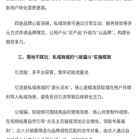
新用户转化意愿更高。
四是品牌心智深耕，私域场景可通过日常互动、服务体验等多
元方式传递品牌理念，让用户从
“买产品”升级为“认品牌”，构建长
期竞争力。
三、落地不踩坑：私域商城的
“5层漏斗”实操框架
引流层：多平台获客，筑牢初始流量池
引流是私域商城的
“源头活水”，核心是精准获取潜在用户并顺
利导入私域场景，避免盲目引流导致后续转化乏力。
公域端，短视频可围绕商品的使用场景、核心优势制作视频，
在视频结尾自然引导
“点击主页链接添加企业微信，领取专属福
利”；达人分销需筛选与品牌调性匹配的合作对象，由达人通过自