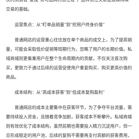
交易的基础。
运营焦点：从
“盯单品销量”到“挖用户终身价值”
普通网店的运营重心往往放在单个商品的成交上，为了提高销
量，可能会采取低价促销等短期行为，忽略了用户的长期价值。私
域商城则更看重用户在整个生命周期内的贡献，不仅关注首次购
买，更致力于通过后续的运营促使用户重复购买、购买更高价值的
商品。
成本结构：从
“高成本获客”到“低成本复购盈利”
普通网店的成本主要集中在获客环节，为了争夺平台流量，需
要持续投入资金，且随着竞争加剧，获客成本不断攀升。私域商城
则有效优化了成本结构，虽然前期也需要投入精力沉淀用户，但一
旦形成稳定的用户池，后续的复购不需要再支付高额的获客费用，