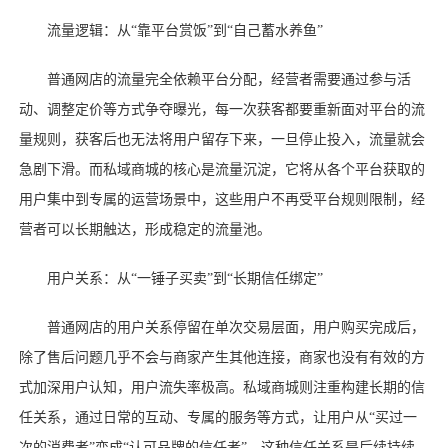
流量逻辑：从
“靠平台赏饭”到“自己蓄水养鱼”
普通网店的流量完全依赖平台分配，经营者需要通过参与活
动、调整定价等方式争夺曝光，每一次获客都要重新面对平台的流
量规则，获客后也无法将用户留存下来，一旦停止投入，流量就会
急剧下滑。而私域商城的核心是流量沉淀，它将从各个平台获取的
用户集中到专属的运营场景中，这些用户不再受平台规则限制，经
营者可以长期触达，形成稳定的流量池。
用户关系：从
“一锤子买卖”到“长期信任绑定”
普通网店的用户关系停留在单次交易层面，用户购买完成后，
除了售后问题几乎不会与商家产生其他连接，商家也没有有效的方
式加深用户认知，用户流失率极高。私域商城则注重构建长期的信
任关系，通过日常的互动、专属的服务等方式，让用户从
“买过一
次的消费者”变成“认可品牌的信任者”，这种信任关系是后续持续