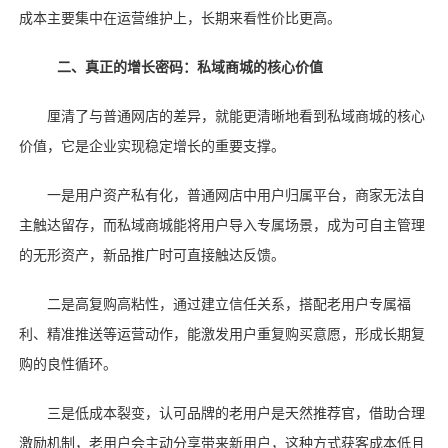
成本主要集中在运营维护上，长期来看性价比更高。
二、真正的增长密码：私域商城的核心价值
厘清了与普通网店的差异，就能更清晰地看到私域商城的核心
价值，它是企业实现稳定增长的重要支撑。
一是用户资产私有化，普通网店中用户归属平台，商家无法自
主触达留存，而私域商城能将用户导入专属场景，成为可自主管理
的无形资产，新品推广时可直接触达反馈。
二是高复购高粘性，通过建立信任关系，搭配老用户专属福
利、精准推送等运营动作，能激发用户重复购买意愿，形成长期复
购的良性循环。
三是低成本裂变，认可品牌的老用户是天然推荐官，借助合理
激励机制，老用户会主动分享带来新用户，这种方式获客成本低且