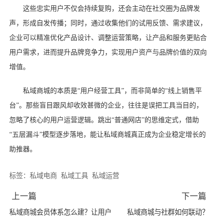
这些忠实用户不仅会持续复购，还会主动在社交圈为品牌发
声，形成自发传播；同时，通过收集他们的试用反馈、需求建议，
企业可以精准优化产品设计、调整运营策略，让产品和服务更贴合
用户需求，进而提升品牌竞争力，实现用户资产与品牌价值的双向
增值。
私域商城的本质是
“用户经营工具”，而非简单的“线上销售平
台”。那些盲目跟风却收效甚微的企业，往往是误把工具当目的，
忽略了核心的用户运营逻辑。跳出“普通网店”的思维定式，借助
“五层漏斗”模型逐步落地，能让私域商城真正成为企业稳定增长的
助推器。
标签：
私域电商
私域工具
私域运营
上一篇
下一篇
私域商城会员体系怎么建？让用户
私域商城与社群如何联动？