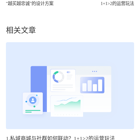
“越买越忠诚”的设计方案
1+1>2的运营玩法
相关文章
1.私域商城与社群如何联动？1+1>2的运营玩法