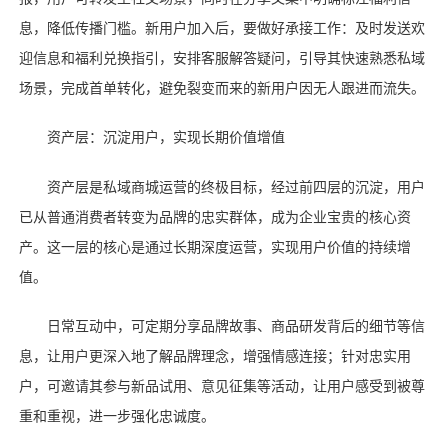
息，降低传播门槛。新用户加入后，要做好承接工作：及时发送欢
迎信息和福利兑换指引，安排客服解答疑问，引导其快速熟悉私域
场景，完成首单转化，避免裂变而来的新用户因无人跟进而流失。
资产层：沉淀用户，实现长期价值增值
资产层是私域商城运营的终极目标，经过前四层的沉淀，用户
已从普通消费者转变为品牌的忠实群体，成为企业宝贵的核心资
产。这一层的核心是通过长期深度运营，实现用户价值的持续增
值。
日常互动中，可定期分享品牌故事、商品研发背后的细节等信
息，让用户更深入地了解品牌理念，增强情感连接；针对忠实用
户，可邀请其参与新品试用、意见征集等活动，让用户感受到被尊
重和重视，进一步强化忠诚度。