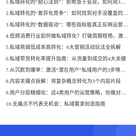
1.私域转化的“耐心法则”：拒绝急于变现，如何用3个月培育高价值用户
2.私域转化的“差异化竞争”：如何找到对手没覆盖的用户需求点
3.私域转化的“数据驱动”：哪些指标能真正反映运营效果？
4.低频消费行业如何做私域转化？打破周期桎梏，激活长期价值
5.私域商城低成本高转化：6大营销活动玩法全拆解
6.私域带货转化率提升指南：从流量到成交的4大关键
7.从沉默到爆单：激活“潜在用户”私域用户的3步唤醒术
8.内容关键点拆解：将复杂概念转化为3个内容片段
9.用户分层精细化：这4类用户的运营策略，你做对了吗？
10.无痛点不代表无机会：私域需求创造指南