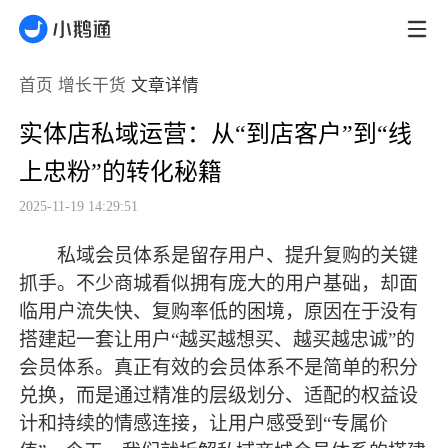
首页
增长干货
文章详情
实体店私域运营：从“到店客户”到“线
上忠粉”的转化秘籍
2025-11-19 14:29:51
私域会员体系是留存用户、提升复购的关键
抓手。不少商城看似拥有庞大的用户基础，却面
临用户流失快、复购率低的困境，原因在于没有
搭建起一套让用户
“越买越想买、越买越忠诚”的
会员体系。真正有效的会员体系不是简单的积分
兑换，而是通过精准的层级划分、适配的权益设
计和持续的情感连接，让用户感受到“专属价