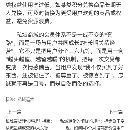
类权益使用率过低，如某类积分兑换商品长期无
人兑换，可及时替换为更受用户欢迎的商品或权
益，避免资源浪费。
私域商城的会员体系不是一成不变的
“套
路”，而是一场与用户共同成长的“长期关系经
营”。它不只是把用户分个三六九等，而是用一套
“越买越值、越留越暖”的机制，把每一次交易都
变成一次情感储蓄。当用户发现“我不仅买到了好
东西，还被记住了、被尊重了、被惊喜到了”，忠
诚就不再是口号，而是自然而然的选择。
标签：
私域运营
上一篇
下一篇
私域带货转化率提升指南：
私域转化的“耐心法则”：拒绝急于变
从流量到成交的4大关键
现，如何用3个月培育高价值用户