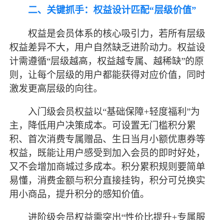
二、关键抓手：权益设计匹配
“层级价值”
权益是会员体系的核心吸引力，若所有层级
权益差异不大，用户自然缺乏进阶动力。权益设
计需遵循
“层级越高，权益越专属、越稀缺”的原
则，让每个层级的用户都能获得对应价值，同时
激发更高层级的向往。
入门级会员权益以
“基础保障+轻度福利”为
主，降低用户决策成本。可设置无门槛积分累
积、首次消费专属赠品、生日当月小额优惠券等
权益，既能让用户感受到加入会员的即时好处，
又不会增加商城过多成本。积分累积规则要简单
易懂，消费金额与积分直接挂钩，积分可兑换实
用小商品，提升积分的感知价值。
进阶级会员权益需突出
“性价比提升+专属服