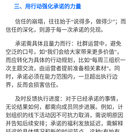
三、用行动强化承诺的力量
信任的崩塌，往往始于
“说得多，做得少”；而
信任的深化，则源于每一次承诺的兑现。
承诺需具体且量力而行：社群运营中，避免
空泛的口号，如
“我们会给大家带来更多价值”，
而应转化为具体的行动规划，比如“每周三组织一
次主题交流，由运营者提前准备相关素材”。同
时，承诺必须在能力范围内，一旦超出执行边
界，反而会损害信任。
及时反馈执行进度：对于已经承诺的事情，
无论结果如何，都需向成员同步进展。例如，计
划组织的线下活动因不可抗力取消，需说明原因
并告知后续安排；承诺的福利发放延迟，需解释
延迟的具体情况和新的时间节点。这种
“有始有