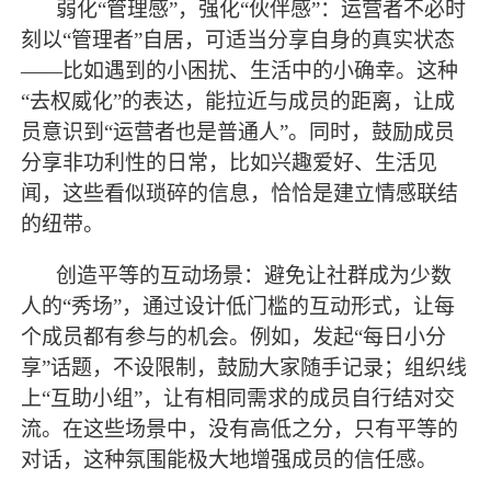
弱化
“管理感”，强化“伙伴感”：运营者不必时
刻以“管理者”自居，可适当分享自身的真实状态
——比如遇到的小困扰、生活中的小确幸。这种
“去权威化”的表达，能拉近与成员的距离，让成
员意识到“运营者也是普通人”。同时，鼓励成员
分享非功利性的日常，比如兴趣爱好、生活见
闻，这些看似琐碎的信息，恰恰是建立情感联结
的纽带。
创造平等的互动场景：避免让社群成为少数
人的
“秀场”，通过设计低门槛的互动形式，让每
个成员都有参与的机会。例如，发起“每日小分
享”话题，不设限制，鼓励大家随手记录；组织线
上“互助小组”，让有相同需求的成员自行结对交
流。在这些场景中，没有高低之分，只有平等的
对话，这种氛围能极大地增强成员的信任感。