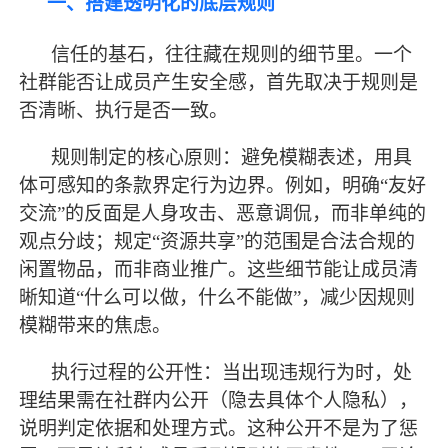
一、搭建透明化的底层规则
信任的基石，往往藏在规则的细节里。一个
社群能否让成员产生安全感，首先取决于规则是
否清晰、执行是否一致。
规则制定的核心原则：避免模糊表述，用具
体可感知的条款界定行为边界。例如，明确
“友好
交流”的反面是人身攻击、恶意调侃，而非单纯的
观点分歧；规定“资源共享”的范围是合法合规的
闲置物品，而非商业推广。这些细节能让成员清
晰知道“什么可以做，什么不能做”，减少因规则
模糊带来的焦虑。
执行过程的公开性：当出现违规行为时，处
理结果需在社群内公开（隐去具体个人隐私），
说明判定依据和处理方式。这种公开不是为了惩