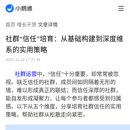
首页
增长干货
文章详情
社群“信任”培育：从基础构建到深度维
系的实用策略
2025-11-24 17:25:30
社群运营
中，
“信任”十分重要，却常常被忽
视。缺乏信任的社群，成员间如同隔着无形的
墙，难以形成真正的联结；而信任深厚的社群，
能自发形成凝聚力，让每个参与者都感受到归属
感。以下从五个维度，分享培育社群信任的实用
策略，帮助社群从松散走向紧密。