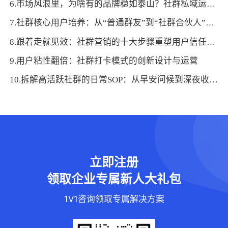
6.市场风浪里，为啥有的品牌稳如泰山？社群私域运营给出答案
7.社群核心用户培养：从“普通群友”到“社群合伙人”的4步孵化法
8.跟着走就见效：社群营销的十大步骤重塑用户信任链路
9.用户粘性翻倍：社群打卡模式的创新设计与运营
10.拆解高活跃社群的日常SOP：从早安问候到深夜收尾的全流程
立即注册
领取企业专属新人大礼包
1V1咨询领取专属解决方案