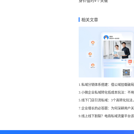
身价值的4个关键
相关文章
1.私域分销体系搭建：借公域挂载破