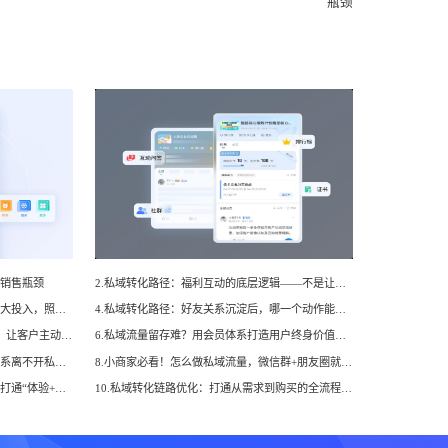
瓶颈
局销售瓶颈
2.私域转化路径：福利互动的底层逻辑——不是让利，而是让用户“想回报”
3.小微企业私域转化低成本玩法：不用大投入，照样实现高产出
4.私域转化路径：好友关系沉淀后，哪一个动作能触发用户主动下单？
5.线下门店引流私域：3个高转化玩法，让客户主动留存
6.私域流量留存难？用会员体系打造用户终身价值的4个关键
7.企业增长的必答题：为何深耕用户关系离不开私域流量平台？
8.小商家必看！怎么做私域流量，微信群+朋友圈就能玩转的实操法
9.线上线下割裂？电商私域流量平台该打通“体验+关系”双链路
10.私域转化链路优化：打通从需求到购买的全流程关键节点