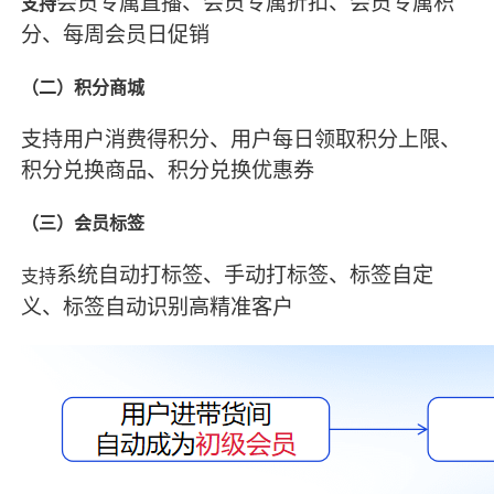
会员专属直播、会员专属折扣
、
会员专属积
支持
分
、
每周会员日促销
（二）积分商城
支持用户消费得积分
、
用户每日领取积分上限
、
积分兑换商品
、
积分兑换优惠券
（三）会员标签
系统自动打标签
、
手动打标签
、
标签自定
支持
义
、
标签自动识别高精准客户