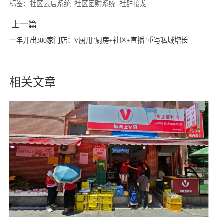
标签：
社区云店系统
社区团购系统
社群接龙
上一篇
一年开出300家门店：V厨用“厨房+社区+直播”重写私域增长
相关文章