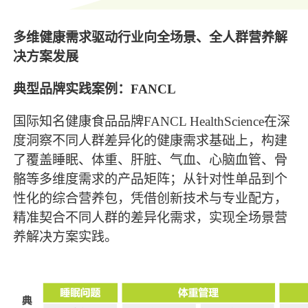
多维健康需求驱动行业向全场景、全人群营养解
决方案发展
典型品牌实践案例：FANCL
国际知名健康食品品牌FANCL HealthScience在深
度洞察不同人群差异化的健康需求基础上，构建
了覆盖睡眠、体重、肝脏、气血、心脑血管、骨
骼等多维度需求的产品矩阵；从针对性单品到个
性化的综合营养包，凭借创新技术与专业配方，
精准契合不同人群的差异化需求，实现全场景营
养解决方案实践。