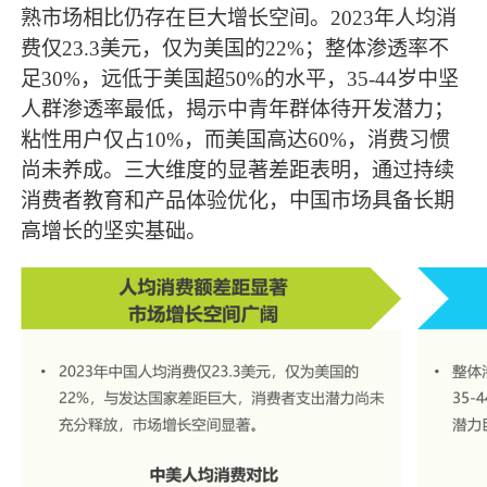
熟市场相比仍存在巨大增长空间。2023年人均消
费仅23.3美元，仅为美国的22%；整体渗透率不
足30%，远低于美国超50%的水平，35-44岁中坚
人群渗透率最低，揭示中青年群体待开发潜力；
粘性用户仅占10%，而美国高达60%，消费习惯
尚未养成。三大维度的显著差距表明，通过持续
消费者教育和产品体验优化，中国市场具备长期
高增长的坚实基础。