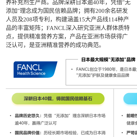
养补充剂生产商。品牌深耕日本逾40年，凭借"无
添加"理念成为国民信赖品牌；拥有200余名研发
人员及208项专利，构建涵盖15大产品线114种产
品的丰富矩阵；FANCL深入研究亚洲人群体质特
点，提供精准营养方案，产品在亚洲市场获得广
泛认可，是亚洲精准营养的成功典范。