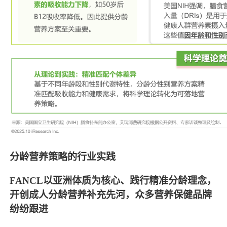
分龄营养策略的行业实践
FANCL以亚洲体质为核心、践行精准分龄理念，
开创成人分龄营养补充先河，众多营养保健品牌
纷纷跟进