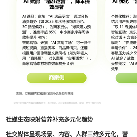
社媒生态映射营养补充多元化趋势
社交媒体呈现场景、内容、人群三维多元化，营