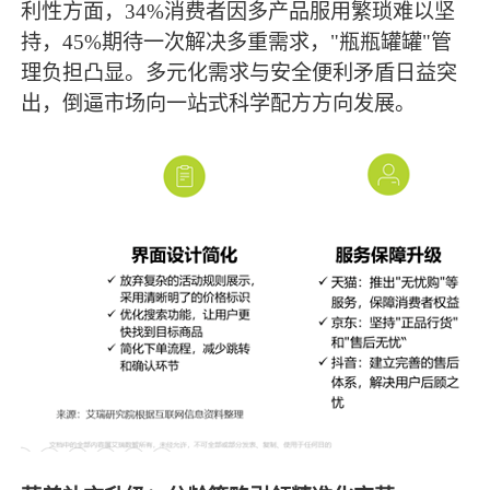
利性方面，34%消费者因多产品服用繁琐难以坚
持，45%期待一次解决多重需求，"瓶瓶罐罐"管
理负担凸显。多元化需求与安全便利矛盾日益突
出，倒逼市场向一站式科学配方方向发展。