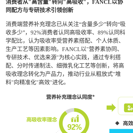
消费者从"高含量"转向"高吸收"，FANCL以协
同配方与专研技术引领创新
消费端营养补充理念已从关注“含量多少”转向“吸
收多少”，92%消费者认同高吸收率、89%认同科
学配比，认为吸收率受营养素搭配、个人体质、
生产工艺等因素影响。FANCL以"营养素协同、
专研技术、优选来源"为核心实践，通过专利搭
配、分时传递制法、细微乳化工艺等创新，将高
吸收理念转化为产品力，推动行业从粗放式"堆
料"向精准化"高效"进化。