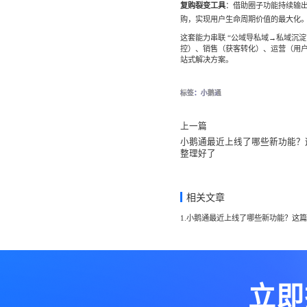
复购裂变工具
：借助圈子功能持续输
购，实现用户生命周期价值的最大化
这套能力串联 “公域导私域→私域沉
控）、销售（获客转化）、运营（用
站式解决方案。
标签：
小鹅通
上一篇
小鹅通最近上线了哪些新功能？
整理好了
相关文章
1.小鹅通最近上线了哪些新功能？这
立即