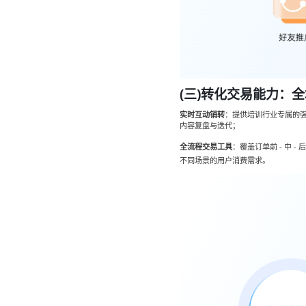
(三)转化交易能力：
实时互动销转
：提供培训行业专属的
内容复盘与迭代；
全流程交易工具
：覆盖订单前 - 中
不同场景的用户消费需求。