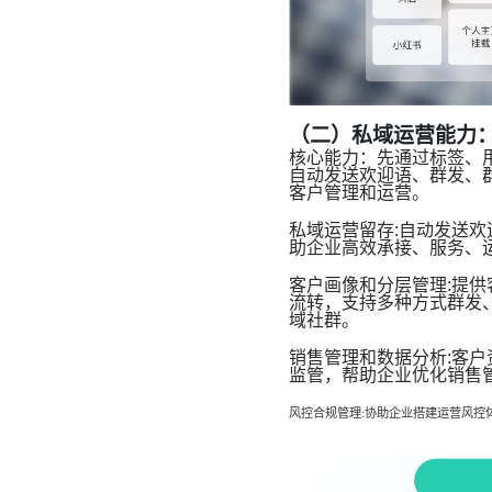
（二）私域运营能力
核心能力：先通过标签、
自动发送欢迎语、群发、
客户管理和运营。
私域运营留存:自动发送
助企业高效承接、服务、
客户画像和分层管理:提供
流转，支持多种方式群发
域社群。
销售管理和数据分析:客
监管，帮助企业优化销售
风控合规管理:协助企业搭建运营风控