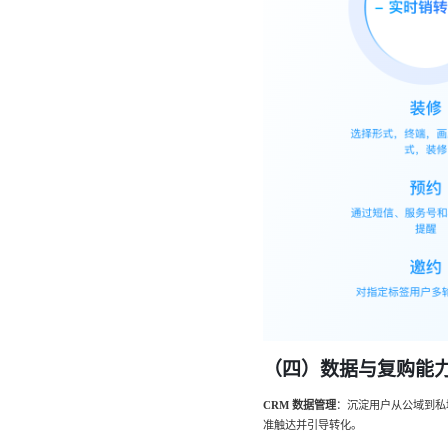
（四）数据与复购能
CRM 数据管理
：沉淀用户从公域到私
准触达并引导转化。