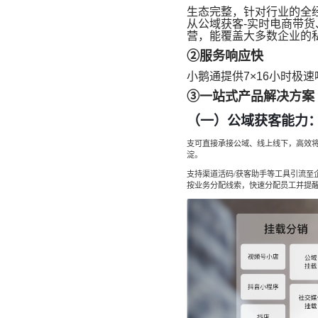
生态完整，针对行业的全
从公域获客-实时电商带货
营，能覆盖大多数企业的
②服务响应快
小鹅通提供7×16小时极速
③一站式产品解决方案
（一）公域获客能力
支可直接承接公域、线上线下，高效将
淀。
支持渠道活码/获客助手等工具引流至
按业务分配线索，快速分配员工并提