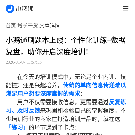
首页
增长干货
文章详情
小鹅通刷题本上线：个性化训练+数据
复盘，助你开启深度培训！
2026-01-07 11:57:53
在今天的培训模式中，无论是企业内训、技
能提升还是兴趣培养，
传统的单向信息传递难以
满足用户想要深度掌握的需求
：
用户不仅需要接收信息，更需要通过
反复练
习、及时反馈
来巩固和检验自己的掌握程度。不
少培训行业的商家在打造培训产品时，就在这
「练习」
的环节遇到了卡点：