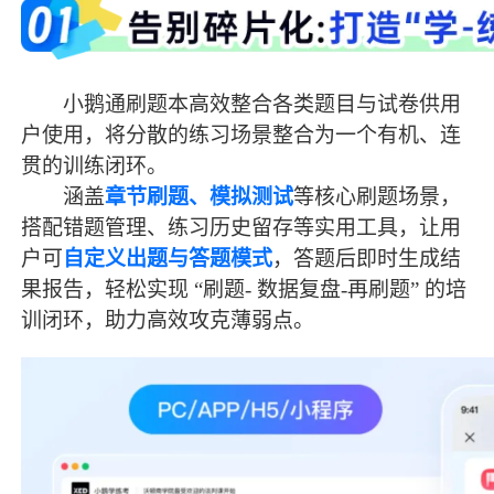
小鹅通刷题本高效整合各类题目与试卷供用
户使用，将分散的练习场景整合为一个有机、连
贯的训练闭环。
涵盖
章节刷题、模拟测试
等核心刷题场景，
搭配错题管理、练习历史留存等实用工具，让用
户可
自定义出题与答题模式
，答题后即时生成结
果报告，轻松实现
“刷题- 数据复盘-再刷题” 的培
训闭环，助力高效攻克薄弱点。