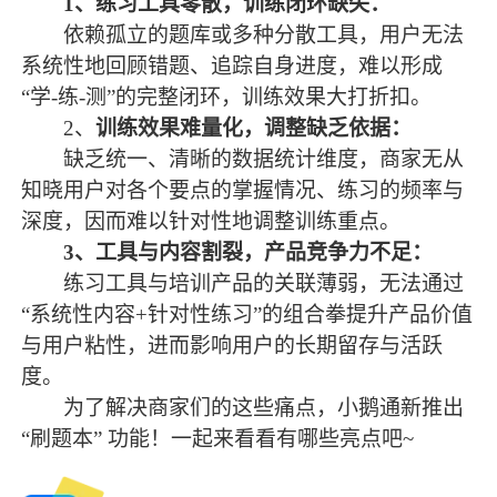
1
、
练习工具零散，训练闭环缺失：
依赖孤立的题库或多种分散工具，用户无法
系统性地回顾错题、追踪自身进度，难以形成
“学-练-测”的完整闭环，训练效果大打折扣。
2
、
训练效果难量化，调整缺乏依据：
缺乏统一、清晰的数据统计维度，商家无从
知晓用户对各个要点的掌握情况、练习的频率与
深度，因而难以针对性地调整训练重点。
3
、
工具与内容割裂，产品竞争力不足：
练习工具与培训产品的关联薄弱，无法通过
“系统性内容+针对性练习”的组合拳提升产品价值
与用户粘性，进而影响用户的长期留存与活跃
度。
为了解决商家们的这些痛点，小鹅通新推出
“刷题本” 功能！一起来看看有哪些亮点吧~