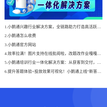
1.小鹅通兴趣行业解决方案，全链路助力打造高活跃用户生态！
2.小鹅通怎么收费
3.小鹅通官方网站
4.效率拉满！图片支持在线批阅啦，改题改作业嘎嘎好用~
5.小鹅通培训行业一体化解决方案：从获客到交付，帮你打通增长全链路！
6.提升答题体验+投放效果可视化！小鹅通上线“新答题组件”与“投放计划”功能