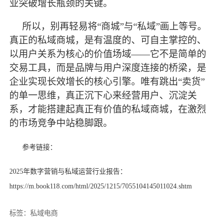
业突破增长瓶颈的关键。
所以，别再轻易将“商城”与“私域”画上等号。
真正的私域商城，是有温度的、可自主掌控的、
以用户关系为核心的价值场域——它不是简单的
交易工具，而是品牌与用户深度连接的桥梁，是
企业实现长效增长的核心引擎。唯有跳出“卖货”
的单一思维，真正沉下心来经营用户、沉淀关
系，才能搭建起真正有价值的私域商城，在激烈
的市场竞争中站稳脚跟。
参考链接：
2025年数字营销与私域运营行业报告：
https://m.book118.com/html/2025/1215/7055104145011024.shtm
标签：
私域电商