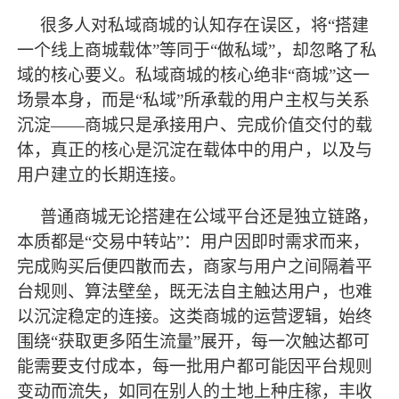
很多人对私域商城的认知存在误区，将“搭建
一个线上商城载体”等同于“做私域”，却忽略了私
域的核心要义。私域商城的核心绝非“商城”这一
场景本身，而是“私域”所承载的用户主权与关系
沉淀——商城只是承接用户、完成价值交付的载
体，真正的核心是沉淀在载体中的用户，以及与
用户建立的长期连接。
普通商城无论搭建在公域平台还是独立链路，
本质都是“交易中转站”：用户因即时需求而来，
完成购买后便四散而去，商家与用户之间隔着平
台规则、算法壁垒，既无法自主触达用户，也难
以沉淀稳定的连接。这类商城的运营逻辑，始终
围绕“获取更多陌生流量”展开，每一次触达都可
能需要支付成本，每一批用户都可能因平台规则
变动而流失，如同在别人的土地上种庄稼，丰收