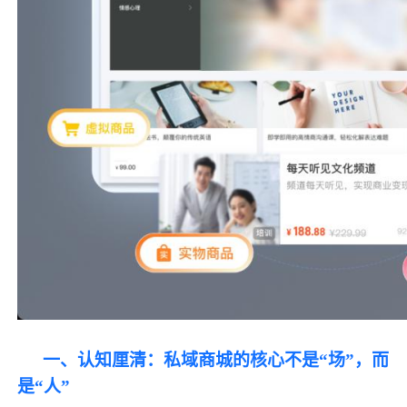
一、认知厘清：私域商城的核心不是“场”，而
是“人”