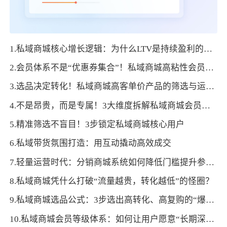
1.私域商城核心增长逻辑：为什么LTV是持续盈利的关键
2.会员体系不是“优惠券集合”！私域商城高粘性会员设计技巧
3.选品决定转化！私域商城高客单价产品的筛选与运营逻辑
4.不是昂贵，而是专属！3大维度拆解私域商城会员权益设计逻辑
5.精准筛选不盲目！3步锁定私域商城核心用户
6.私域带货氛围打造：用互动撬动高效成交
7.轻量运营时代：分销商城系统如何降低门槛提升参与度
8.私域商城凭什么打破“流量越贵，转化越低”的怪圈？
9.私域商城选品公式：3步选出高转化、高复购的“爆款组合”
10.私域商城会员等级体系：如何让用户愿意“长期深耕”？