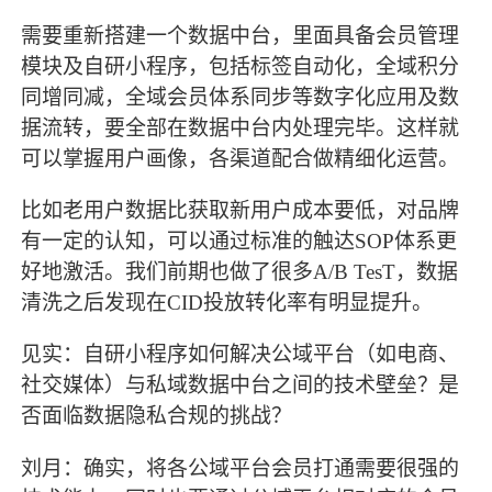
需要重新搭建一个数据中台，里面具备会员管理
模块及自研小程序，包括标签自动化，全域积分
同增同减，全域会员体系同步等数字化应用及数
据流转，要全部在数据中台内处理完毕。这样就
可以掌握用户画像，各渠道配合做精细化运营。
比如老用户数据比获取新用户成本要低，对品牌
有一定的认知，可以通过标准的触达
SOP体系更
好地激活。我们前期也做了很多A/B TesT，数据
清洗之后发现在CID投放转化率有明显提升。
见实：自研小程序如何解决公域平台（如电商、
社交媒体）与私域数据中台之间的技术壁垒？是
否面临数据隐私合规的挑战？
刘月：确实，将各公域平台会员打通需要很强的