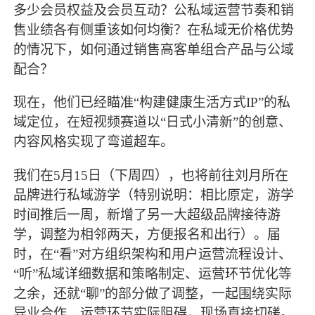
多少会员权益及会员互动？公私域运营节奏和销
售业绩各有侧重该如何均衡？在私域无价格优势
的情况下，如何通过销售高客单组合产品与公域
配合？
现在，他们已经瞄准
“构建健康生活方式IP”的私
域定位，在短视频赛道以“日式小清新”的创意、
内容风格实现了弯道超车。
我们在
5月15日（下周四），也将前往刘月所在
品牌进行私域游学（特别说明：相比原定，游学
时间推后一周，新增了另一大超级品牌接待游
学，调整为相邻两天，方便报名和出行）。届
时，在“看”对方组织架构和用户运营流程设计、
“听”私域详细数据和策略制定、运营环节优化等
之余，还就“聊”的部分做了调整，一起围绕实际
异业合作、运营环节实际阻碍，现场直接切磋。