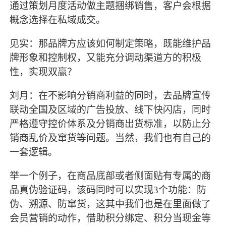
通过策划月度活动做主题捆绑销售，客户会根据
概念选择在私域成交。
见实：那品牌方应该如何制定策略，既能维护品
牌形象和控制权，又能充分调动渠道方的积极
性，实现双赢？
刘月：在不影响分销商利益的同时，去品牌宣传
联动全国及区域的广告投放、线下快闪店，同时
严格遵守控价体系及分销商出货标准，以防止分
销商乱价及窜货等问题。当然，我们也有自己的
一套逻辑。
举一个例子，在商品底部或者侧面贴有专属的商
品真伪验证码，该码同时可以实现
3个功能：防
伪、溯源、防窜货，这其中我们也是在里面做了
会员营销的动作，借助积分绑定、积分当现金等