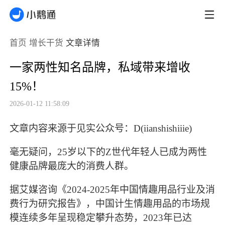
首页
增长干货
文章详情
一家两性知名品牌，私域带来增收
15%！
2026-01-12 11:58:09
文章内容来源于见实公众号：D(iianshishiiie)
毫无疑问，
25岁以下的Z世代年轻人已成为两性
健康品牌最庞大的消费人群。
据艾媒咨询《
2024-2025年中国情趣用品行业及消
费行为研究报告》，中国计生情趣用品的市场规
模连续多年呈现稳定攀升态势，2023年已达