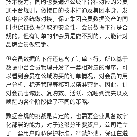
技术能力，同时也要通过公域平台相对应的会员
通平台规则，做接口的技术打通及集团本身开发
的中台系统做对接，保证集团会员数据资产的同
时也保证数据调取的安全性，会员数据下行是合
规的，但有订单的非会员是做不到的，只能针对
品牌会员做营销。
但会员数据的下行还包含了订单下行，所以基于
数据中台会员管理开发了一套相对应的程序，可
以看到会员在公域购买的订单情况，对会员的用
户分析、标签管理等都可以精准营销。因此，针
对会员忠诚度、复购数、活跃、沉睡到流失以及
唤醒的各个阶段做了不同的策略。
数据合规的挑战是肯定的，也需要企业具备数字
化部署的能力，对于这部分重要资产，公司建立
了一套用户隐私保护标准，严禁外泄，保证在遵