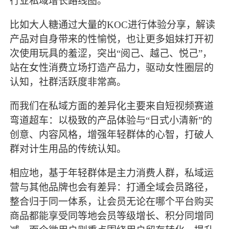
行业私域增长路线图。
比如大人糖通过大量的
KOC进行体验分享，解读
产品对自身带来的性愉悦，也让更多姐妹打开初
次使用玩具的羞涩，突出“阅己、越己、悦己”，
站在女性消费立场打造产品力，驱动女性圈层的
认知，社群活跃度非常高。
而我们在私域方面的差异化主要来自短视频赛道
弯道超车：以极致的产品体验与
“日式小清新”的
创意、内容风格，增强年轻群体的心智，打破人
群对计生用品的传统认知。
相应地，基于年轻群体是主力消费人群，私域运
营与其他品牌也会有差异：打通全域会员路径，
整合归于同一体系，让会员无论在哪个平台购买
商品都能享受同等地会员等级增长、积分同增同