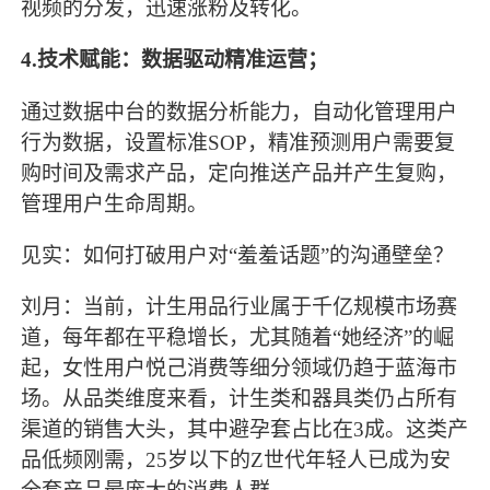
视频的分发，迅速涨粉及转化。
4.技术赋能：数据驱动精准运营；
通过数据中台的数据分析能力，自动化管理用户
行为数据，设置标准
SOP，精准预测用户需要复
购时间及需求产品，定向推送产品并产生复购，
管理用户生命周期。
见实：如何打破用户对
“羞羞话题”的沟通壁垒？
刘月：当前，计生用品行业属于千亿规模市场赛
道，每年都在平稳增长，尤其随着
“她经济”的崛
起，女性用户悦己消费等细分领域仍趋于蓝海市
场。从品类维度来看，计生类和器具类仍占所有
渠道的销售大头，其中避孕套占比在3成。这类产
品低频刚需，25岁以下的Z世代年轻人已成为安