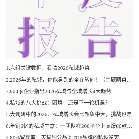
1.六组关键数据，看清2026私域趋势
2.2026年的私域，你能看到的全在转向！（主题圆桌实录）
3.900家企业指出2026私域与全域增长4大趋势
4.私域的八大挑战：困境，还是下一轮机遇？
5.大调研中的2026：私域增长会比想象中大，挑战也是
6.年销6亿的私域生意：一团队在200平台上卖爆80款产品
7.80%留存率！天猫细分品类TOP品牌的私域逆袭