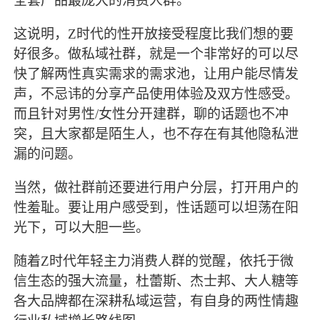
全套产品最庞大的消费人群。
这说明，
Z时代的性开放接受程度比我们想的要
好很多。做私域社群，就是一个非常好的可以尽
快了解两性真实需求的需求池，让用户能尽情发
声，不忌讳的分享产品使用体验及双方性感受。
而且针对男性/女性分开建群，聊的话题也不冲
突，且大家都是陌生人，也不存在有其他隐私泄
漏的问题。
当然，做社群前还要进行用户分层，打开用户的
性羞耻。要让用户感受到，性话题可以坦荡在阳
光下，可以大胆一些。
随着
Z时代年轻主力消费人群的觉醒，依托于微
信生态的强大流量，杜蕾斯、杰士邦、大人糖等
各大品牌都在深耕私域运营，有自身的两性情趣