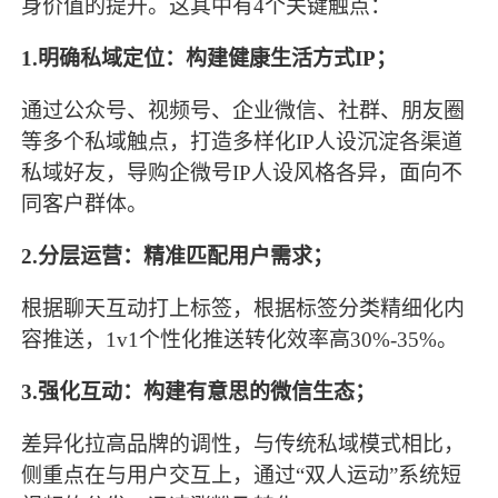
身价值的提升。这其中有
4个关键触点：
1.明确私域定位：构建健康生活方式IP；
通过公众号、视频号、企业微信、社群、朋友圈
等多个私域触点，打造多样化
IP人设沉淀各渠道
私域好友，导购企微号IP人设风格各异，面向不
同客户群体。
2.分层运营：精准匹配用户需求；
根据聊天互动打上标签，根据标签分类精细化内
容推送，
1v1个性化推送转化效率高30%-35%。
3.强化互动：构建有意思的微信生态；
差异化拉高品牌的调性，与传统私域模式相比，
侧重点在与用户交互上，通过
“双人运动”系统短