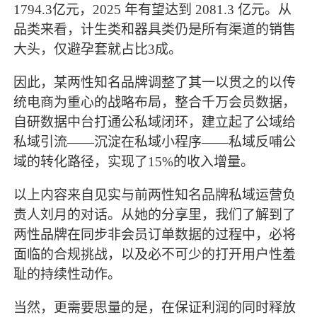
1794.3亿元，2025 年有望达到 2081.3 亿元。从
品类来看，计生类和器具类仍是所有渠道的销售
大头，仅避孕套就占比3成。
因此，某两性知名品牌调整了其一以贯之的以传
统电商为重心的战略布局，整合千万会员数据，
自研数据中台打通公私域闭环，建立起了公域给
私域引流
——沉淀在私域小程序——私域反哺公
域的转化路径，实现了15%的收入增量。
以上内容来自见实与前两性知名品牌私域运营负
责人刘月的对话。从她的分享里，我们了解到了
两性品牌在同步非会员订单数据的过程中，必将
面临的合规挑战，以及必不可少的打开用户性羞
耻的持续性动作。
当然，更需要思量的是，在保证利润的同时释放