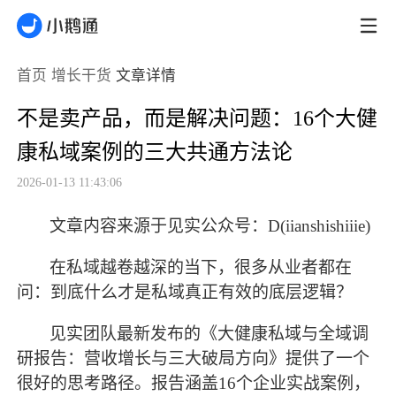
首页
增长干货
文章详情
不是卖产品，而是解决问题：16个大健
康私域案例的三大共通方法论
2026-01-13 11:43:06
文章内容来源于见实公众号：D(iianshishiiie)
在私域越卷越深的当下，很多从业者都在
问：到底什么才是私域真正有效的底层逻辑？
见实团队最新发布的《大健康私域与全域调
研报告：营收增长与三大破局方向》提供了一个
很好的思考路径。报告涵盖
16个企业实战案例，