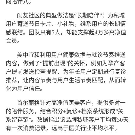
向陪伴式。
闺友社区的典型做法是
“长期陪伴”：为私域
用户寄送节日卡片、小礼物，维系用户的长期情
感联结。团队只有5人，却能支撑起4万多高净值
会员。
美中宜和利用用户健康数据与就诊节奏推送
内容，做到了
“提前出现”的关怀，例如为孕产客
户提前发送检查提醒、为年长用户定期进行复诊
推荐，让内容节奏与用户生活节奏匹配，从而转
化为用户信任。
首尔丽格针对高净值医美客户，提供多对一
的陪伴服务，结合积分
+复诊+档案系统形成“关
系留存链”。数据指出该品牌私域客户平均每30天
有一次消费记录，远高于医美行业平均水平。