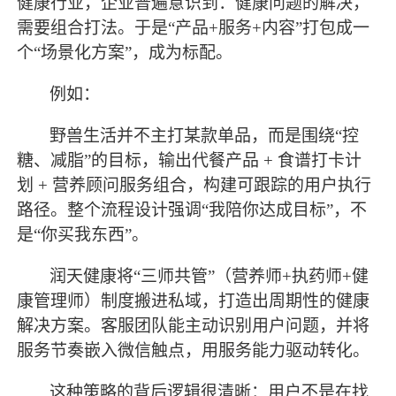
健康行业，企业普遍意识到：健康问题的解决，
需要组合打法。于是“产品+服务+内容”打包成一
个“场景化方案”，成为标配。
例如：
野兽生活并不主打某款单品，而是围绕
“控
糖、减脂”的目标，输出代餐产品 + 食谱打卡计
划 + 营养顾问服务组合，构建可跟踪的用户执行
路径。整个流程设计强调“我陪你达成目标”，不
是“你买我东西”。
润天健康将
“三师共管”（营养师+执药师+健
康管理师）制度搬进私域，打造出周期性的健康
解决方案。客服团队能主动识别用户问题，并将
服务节奏嵌入微信触点，用服务能力驱动转化。
这种策略的背后逻辑很清晰：用户不是在找