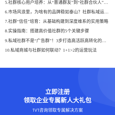
5.社群核心用户培养：从“普通群友”到“社群合伙人”的4步孵化法
6.市场风浪里，为啥有的品牌稳如泰山？社群私域运营给出答案
7.社群“信任”培育：从基础构建到深度维系的实用策略
8.实操指南：搭建高价值社群的5个关键步骤
9.私域社群不是“广告群”！3步打造高活跃高转化的垂直社群
10.私域商城与社群如何联动？1+1>2的运营玩法
立即注册
领取企业专属新人大礼包
1V1咨询领取专属解决方案