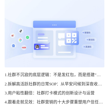
1.社群不沉寂的底层逻辑：不是发红包，而是搭建“用户贡献体系”
2.拆解高活跃社群的日常SOP：从早安问候到深夜收尾的全流程
3.用户粘性翻倍：社群打卡模式的创新设计与运营
4.跟着走就见效：社群营销的十大步骤重塑用户信任链路