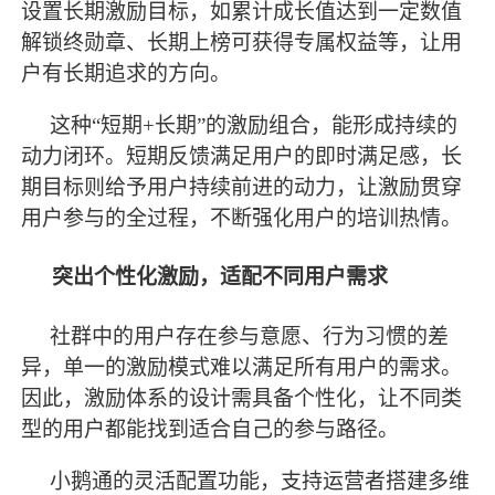
设置长期激励目标，如累计成长值达到一定数值
解锁终勋章、长期上榜可获得专属权益等，让用
户有长期追求的方向。
这种
“短期+长期”的激励组合，能形成持续的
动力闭环。短期反馈满足用户的即时满足感，长
期目标则给予用户持续前进的动力，让激励贯穿
用户参与的全过程，不断强化用户的培训热情。
突出个性化激励，适配不同用户需求
社群中的用户存在参与意愿、行为习惯的差
异，单一的激励模式难以满足所有用户的需求。
因此，激励体系的设计需具备个性化，让不同类
型的用户都能找到适合自己的参与路径。
小鹅通的灵活配置功能，支持运营者搭建多维