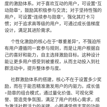
度的激励体系。对于喜欢互动的用户，可设置
“互
动勋章”，鼓励其积极参与交流；对于坚持性强的
用户，可设置“连续参与勋章”，强化其打卡习
惯；对于追求高等级的用户，可通过成长值梯度
设计，满足其进阶需求。
个性化激励的核心在于
“尊重差异”，不强迫所
有用户遵循同一套参与规则，而是让用户根据自
己的喜好和能力，自主选择激励目标。这种设计
能让更多用户感受到被重视，从而主动投入到社
群活动中，提升整体参与度。
社群激励体系的搭建，核心不在于设置多少奖
励，而在于能否精准激发用户的内驱力。成长值
+勋章的组合模式，通过量化价值、可视化荣
誉、营造竞争氛围，满足了用户的核心需求，成
为激活社群活力的关键。小鹅通凭借丰富的功能