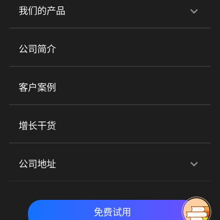
行业解决方案
我们的产品
培训机构
职业技能培训
兴趣培训
产品
公司简介
金融行业
政企行业
企业服务
小程序商城
ERP
企微SCRM
美业培训
快消零售
社区团购
客户案例
社群圈子
企学院
海外版eLink
私域电商
餐饮行业
服装行业
心理机构
增长干货
场景
公司地址
全域获客
私域运营
交付履约
深圳总部：深圳市南山区粤海街道科兴科学园D3栋7楼
实时私域带货
数字化运营
免费试用
北京地址：北京市朝阳区朝外大街乙6号23层