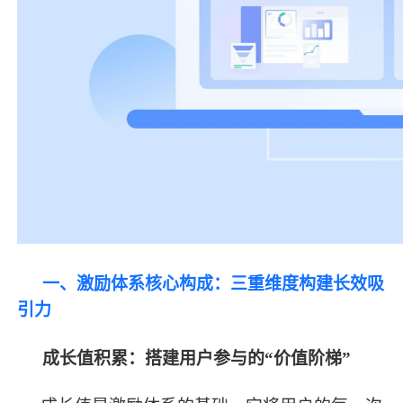
一、激励体系核心构成：三重维度构建长效吸
引力
成长值积累：搭建用户参与的
“价值阶梯”