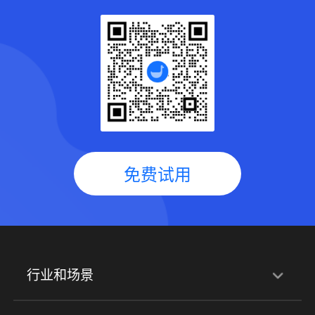
免费试用
行业和场景