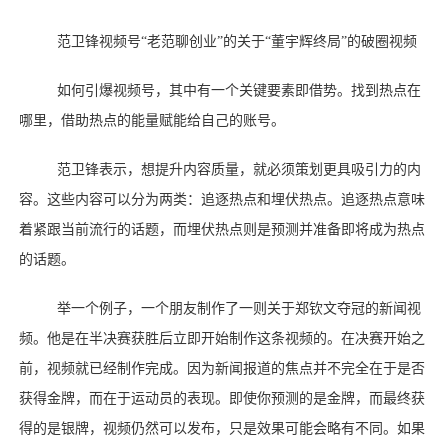
范卫锋视频号
“老范聊创业”的关于“董宇辉终局”的破圈视频
如何引爆视频号，其中有一个关键要素即借势。找到热点在
哪里，借助热点的能量赋能给自己的账号。
范卫锋表示，想提升内容质量，就必须策划更具吸引力的内
容。这些内容可以分为两类：追逐热点和埋伏热点。追逐热点意味
着紧跟当前流行的话题，而埋伏热点则是预测并准备即将成为热点
的话题。
举一个例子，一个朋友制作了一则关于郑钦文夺冠的新闻视
频。他是在半决赛获胜后立即开始制作这条视频的。在决赛开始之
前，视频就已经制作完成。因为新闻报道的焦点并不完全在于是否
获得金牌，而在于运动员的表现。即使你预测的是金牌，而最终获
得的是银牌，视频仍然可以发布，只是效果可能会略有不同。如果