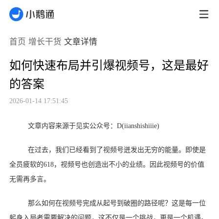
首页
增长干货
文章详情
如何快速布局并引爆视频号，这是最好
的答案
2026-01-14 17:51:45
文章内容来源于见实公众号：D(iianshishiiie)
在过去，我们已经看到了视频号迸发出无穷的能量。即使是
全员疲软的
618，视频号也创造出不小的业绩。因此视频号的价值
无需再多言。
那么如何在视频号完成从起号到破圈的路径呢？这是每一位
躬身入局者需要解决的问题，这不仅是一个挑战，更是一个机遇。