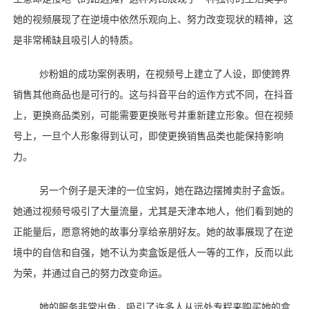
她的视频展现了在逆境中依然乐观向上、努力改变现状的精神，这
是非常稀缺且吸引人的特质。
炒粉姐的成功案例表明，在视频号上建立了人设，即使跨界
销售其他商品也是可行的。这与抖音平台的运作方式不同，在抖音
上，更换商品类别，可能需要更换账号并重新建立形象。但在视频
号上，一旦个人形象得到认可，即使更换销售品类也能保持影响
力。
另一个例子是天津的一位宝妈，她在路边摆摊卖肘子盒饭。
她通过视频号吸引了大量流量，尤其是天津本地人，他们看到她的
正能量后，愿意将她的故事分享给亲朋好友。她的故事展现了在逆
境中的自信和自强，她不认为卖盒饭是低人一等的工作，反而以此
为荣，并通过自己的努力改变命运。
她的服务非常出色，吸引了许多人从远处专程来购买她的盒