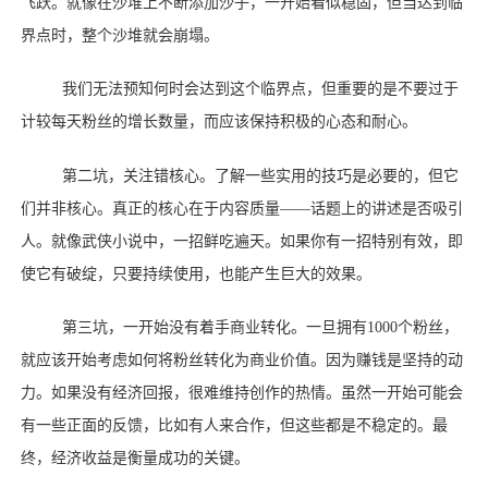
飞跃。就像在沙堆上不断添加沙子，一开始看似稳固，但当达到临
界点时，整个沙堆就会崩塌。
我们无法预知何时会达到这个临界点，但重要的是不要过于
计较每天粉丝的增长数量，而应该保持积极的心态和耐心。
第二坑，关注错核心。了解一些实用的技巧是必要的，但它
们并非核心。真正的核心在于内容质量
——话题上的讲述是否吸引
人。就像武侠小说中，一招鲜吃遍天。如果你有一招特别有效，即
使它有破绽，只要持续使用，也能产生巨大的效果。
第三坑，一开始没有着手商业转化。一旦拥有
1000个粉丝，
就应该开始考虑如何将粉丝转化为商业价值。因为赚钱是坚持的动
力。如果没有经济回报，很难维持创作的热情。虽然一开始可能会
有一些正面的反馈，比如有人来合作，但这些都是不稳定的。最
终，经济收益是衡量成功的关键。