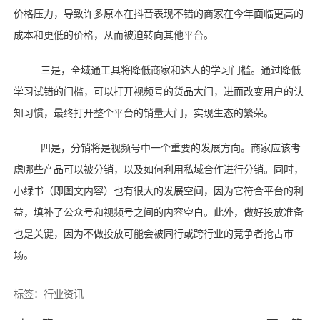
价格压力，导致许多原本在抖音表现不错的商家在今年面临更高的
成本和更低的价格，从而被迫转向其他平台。
三是，全域通工具将降低商家和达人的学习门槛。通过降低
学习试错的门槛，可以打开视频号的货品大门，进而改变用户的认
知习惯，最终打开整个平台的销量大门，实现生态的繁荣。
四是，分销将是视频号中一个重要的发展方向。商家应该考
虑哪些产品可以被分销，以及如何利用私域合作进行分销。同时，
小绿书（即图文内容）也有很大的发展空间，因为它符合平台的利
益，填补了公众号和视频号之间的内容空白。此外，做好投放准备
也是关键，因为不做投放可能会被同行或跨行业的竞争者抢占市
场。
标签：
行业资讯