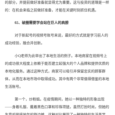
的部分，并提前做好准备就显得尤为重要。这与投资的道理是一样
的：在机会来临之前做好准备，才能在关键时刻抓住机遇。
02、
破圈需要学会站在巨人的肩膀
对于新起号的视频号账号来说，最好的方式就是学习前人的
成功经验，融合并创新。
小
Q老师为此举出了本地生活的例子。本地商家在视频号上
的成功很大程度上依赖于能否建立起强大的个人品牌和提供优质的
本地化服务。通过这种方式，商家可以吸引并保留忠实的顾客群
体，从而在本地市场中取得成功。其中有两个非常值得借鉴的本地
生活账号。
第一个，炒粉姐。在疫情期间，她以一种独特的形象出现
——身着礼服、戴着黑色口罩和珍珠项链，虽然打扮时尚，但她的
生意却是接地气的路边摊，这种对比展现了一种独特的生活美学。