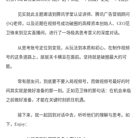
见实就此主题邀请到腾讯学堂认证讲师、腾讯广告营销顾问
小
Q老师，以及近期在视频号成功破圈的高樟资本创始人、CEO范
卫锋来到见实直播间，进行了一场极具思考意义的深度对话。
从思考账号定位到变现，从玩法到本质和初心，在制作视频
号的这条道路上，层层关卡横亘在面前。坚持就是破圈最大的可
能。
常有朋友问，到底要不要入局视频号，而做视频号最好的时
间其实就是做好准备的那一刻。正如范卫锋的那句话：在机会来临
之前做好准备，才能在关键时刻抓住机遇。
接下来，就一起回到对话中去，听听他们的理解与思考。如
下，
Enjoy：