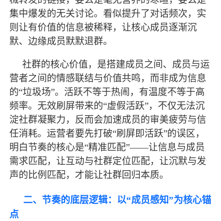
集中爆发的无关讨论。看似提升了对话频次，实
则让有价值的信息被稀释，让核心成员逐渐沉
默、边缘成员默默退群。
社群的核心价值，是搭建成员之间、成员与运
营者之间的情感联结与价值共鸣，而非成为信息
的
“垃圾场”。活跃不等于热闹，有温度不等于高
频率。无效刷屏带来的“虚假活跃”，不仅无法沉
淀社群凝聚力，反而会加速成员的审美疲劳与信
任消耗。运营者要先打破“刷屏即活跃”的误区，
明白节奏的核心是“精准匹配”——让信息与成员
需求匹配，让互动与社群定位匹配，让沉默与发
声的比例匹配，才能让社群回归本质。
二、节奏的底层逻辑：以
“成员感知”为核心锚
点