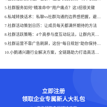
5.社群服务如何“精准命中”用户痛点？这3招很关键
6.私域转换话术：私聊vs社群沟通的边界感把握，避免用户反感
7.社群活动策划日历：让成员每天都满怀期待的方法
8.社群活跃策略：4个高参与度互动玩法，让群内天天有讨论
9.社群运营不靠广告刷屏，这份“每日规划”助你保持活跃氛围
10.小鹅通兴趣行业解决方案，全链路助力打造高活跃用户生态！
立即注册
领取企业专属新人大礼包