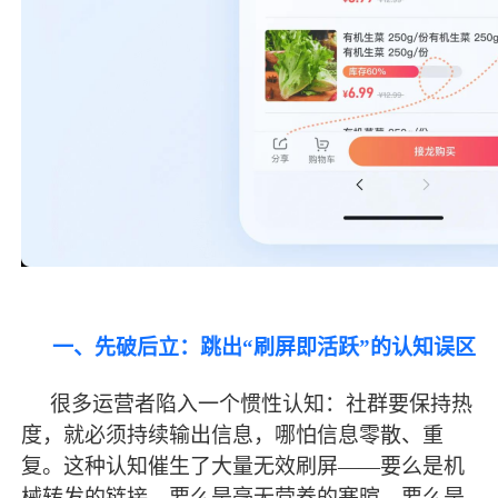
一、先破后立：跳出
“刷屏即活跃”的认知误区
很多运营者陷入一个惯性认知：社群要保持热
度，就必须持续输出信息，哪怕信息零散、重
复。这种认知催生了大量无效刷屏
——要么是机
械转发的链接，要么是毫无营养的寒暄，要么是