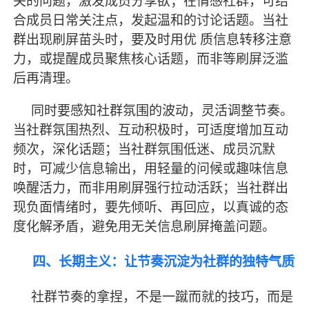
关的问题，激发成员分享欲；在情感社群，可结
合成员日常关注点，发起温和的讨论话题。当社
群出现刷屏苗头时，要及时用优
质信息转移注意
力，或提醒成员聚焦核心话题，而非等刷屏泛滥
后再清理。
同时要感知社群氛围的波动，灵活调整节奏。
当社群氛围热烈、互动积极时，可适度增加互动
频次，深化话题；当社群氛围低迷、成员沉默
时，可减少信息输出，用轻量的问候或趣味信息
唤醒活力，而非用刷屏强行拉动活跃；当社群出
现负面情绪时，要先倾听、再回应，以真诚的态
度化解矛盾，避免用无关信息刷屏掩盖问题。
四、长期主义：让节奏沉淀为社群的独特气质
社群节奏的拿捏，不是一蹴而就的技巧，而是