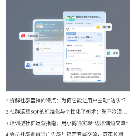
1.拆解社群营销的特点：为何它能让用户主动“站队”？
2.社群运营SOP的标准化与个性化平衡术：既不冷漠也不混乱
3.培训型社群运营指南：用小鹅通实现“边培训边交流”
4.会员社群别再当广告群！锚定专属交流，筑牢长期粘性