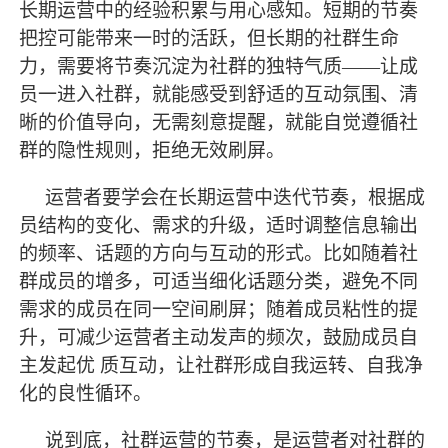
长期运营中的经验积累与用心感知。短期的节奏
把控可能带来一时的活跃，但长期的社群生命
力，需要将节奏沉淀为社群的独特气质
——让成
员一进入社群，就能感受到舒适的互动氛围、清
晰的价值导向，无需刻意提醒，就能自觉遵循社
群的隐性规则，拒绝无效刷屏。
运营者要学会在长期运营中迭代节奏，根据成
员结构的变化、需求的升级，适时调整信息输出
的频率、话题的方向与互动的形式。比如随着社
群成员的增多，可适当细化话题分类，避免不同
需求的成员在同一空间刷屏；随着成员粘性的提
升，可减少运营者主动发声的频次，鼓励成员自
主发起优
质互动，让社群形成自我运转、自我净
化的良性循环。
说到底，社群运营的节奏，是运营者对社群的