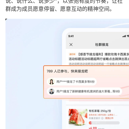
说、说什么、说多少”，以张弛有度的节奏，让社
群成为成员愿意停留、愿意互动的精神空间。