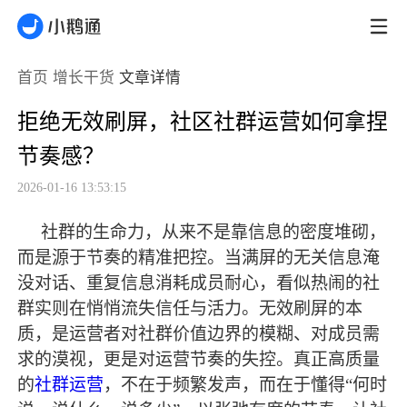
首页
增长干货
文章详情
拒绝无效刷屏，社区社群运营如何拿捏
节奏感？
2026-01-16 13:53:15
社群的生命力，从来不是靠信息的密度堆砌，
而是源于节奏的精准把控。当满屏的无关信息淹
没对话、重复信息消耗成员耐心，看似热闹的社
群实则在悄悄流失信任与活力。无效刷屏的本
质，是运营者对社群价值边界的模糊、对成员需
求的漠视，更是对运营节奏的失控。真正高质量
的
社群运营
，不在于频繁发声，而在于懂得
“何时