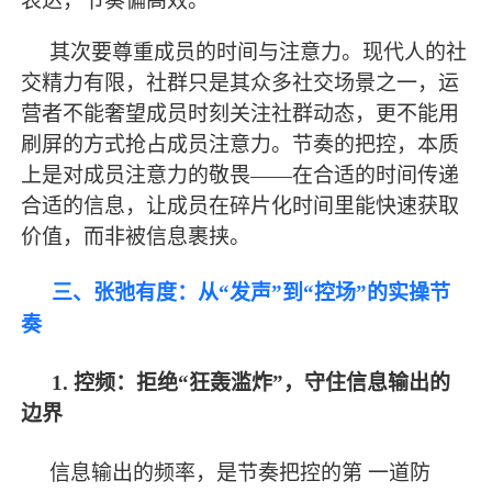
表达，节奏偏高效。
其次要尊重成员的时间与注意力。现代人的社
交精力有限，社群只是其众多社交场景之一，运
营者不能奢望成员时刻关注社群动态，更不能用
刷屏的方式抢占成员注意力。节奏的把控，本质
上是对成员注意力的敬畏
——在合适的时间传递
合适的信息，让成员在碎片化时间里能快速获取
价值，而非被信息裹挟。
三、张弛有度：从
“发声”到“控场”的实操节
奏
1. 控频：拒绝“狂轰滥炸”，守住信息输出的
边界
信息输出的频率，是节奏把控的第
一道防