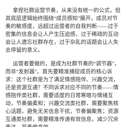
拿捏社群运营节奏，从来没有统一的公式，但
其底层逻辑始终围绕
“成员感知”展开。成员对节
奏的敏感度，远超过运营者的自我判断——过于
密集的信息会让人产生压迫感，过于稀疏的互动
会让人遗忘社群存在，过于杂乱的话题会让人失
去停留的意义。
运营者要做的，是成为社群节奏的
“调节器”，
而非“发射器”。首先要精准捕捉成员的核心诉
求：这个社群是为了满足情感陪伴、兴趣交流，
还是资源互通？不同诉求对应不同的节奏——情
感陪伴类社群，需要适度的日常寒暄与情绪互
动，节奏偏柔和；兴趣交流类社群，需要聚焦核
心话题，避免无关信息干扰，节奏偏聚焦；资源
互通类社群，需要精准传递有效信息，减少冗余