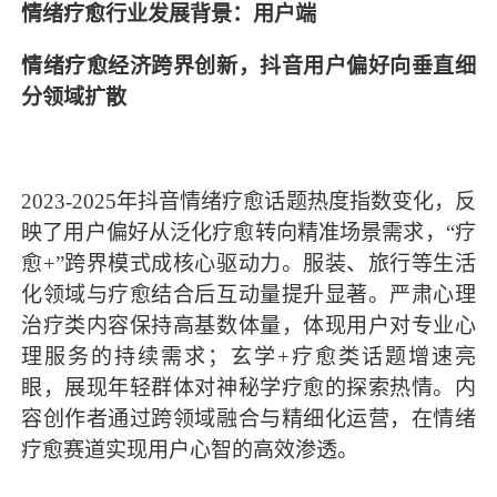
情绪疗愈行业发展背景：用户端
情绪疗愈经济跨界创新，抖音用户偏好向垂直细
分领域扩散
2023-2025年抖音情绪疗愈话题热度指数变化，反
映了用户偏好从泛化疗愈转向精准场景需求，“疗
愈+”跨界模式成核心驱动力。服装、旅行等生活
化领域与疗愈结合后互动量提升显著。严肃心理
治疗类内容保持高基数体量，体现用户对专业心
理服务的持续需求；玄学+疗愈类话题增速亮
眼，展现年轻群体对神秘学疗愈的探索热情。内
容创作者通过跨领域融合与精细化运营，在情绪
疗愈赛道实现用户心智的高效渗透。