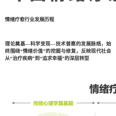
情绪疗愈行业发展历程
理论奠基—科学变现—技术普惠的发展脉络，始
终围绕“情绪价值”的挖掘与修复，反映现代社会
从“治疗疾病”到“追求幸福”的深层转型