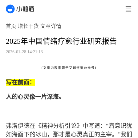
首页
增长干货
文章详情
2025年中国情绪疗愈行业研究报告
2026-01-28 14:21:13
(文章内容来源于艾瑞咨询公众号)
写在前面：
人的心灵像一片深海。
弗洛伊德在《精神分析引论》中写道：“潜意识犹
如海面下的冰山，那才是心灵真正的主宰。”我们