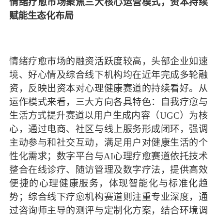
情绪疗愈市场聚焦三大核心运营模式，资本持续
赋能生态化布局
情绪疗愈市场的融资活跃度较高，头部企业如速
境、好心情及综合线下机构均在近年完成多轮融
资，反映出资本对心理健康赛道的持续看好。从
运作模式来看，三大方向各具特色：自我疗愈与
生活方式提升赛道以用户生成内容（UGC）为核
心，通过电商、社区与线上服务形成闭环，强调
主动参与和社交互动，满足用户对健康生活的个
性化需求；数字平台与AI心理疗愈赛道依托技术
整合在线诊疗、随访管理及数字疗法，提供高效
便捷的心理健康服务，体现智能化与标准化趋
势；综合线下疗愈机构赛道则注重专业深度，通
过咨询师主导的测评与定制化方案，结合环境调