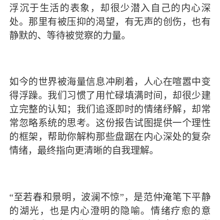
浮沉于生活的表象，却很少潜入自己的内心深
处。那里有被压抑的渴望，有无声的创伤，也有
静默的、等待被觉察的力量。
如今的世界被海量信息冲刷着，人心在喧嚣中变
得浮躁。我们习惯了用忙碌填满时间，却很少建
立完整的认知；我们追逐即时的情绪纾解，却常
常忽略系统的思考。这份报告试图提供一个理性
的框架，帮助你解构那些盘踞在内心深处的复杂
情绪，最终指向更清晰的自我理解。
“至若春和景明，波澜不惊”，是范仲淹笔下平静
的湖光，也是内心澄明的隐喻。情绪疗愈的意