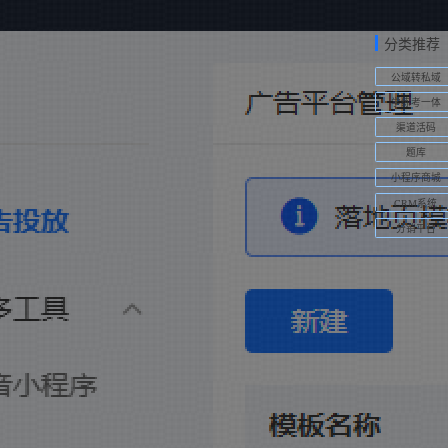
分类推荐
公域转私域
学练考一体
渠道活码
题库
小程序商城
CRM系统
分销平台