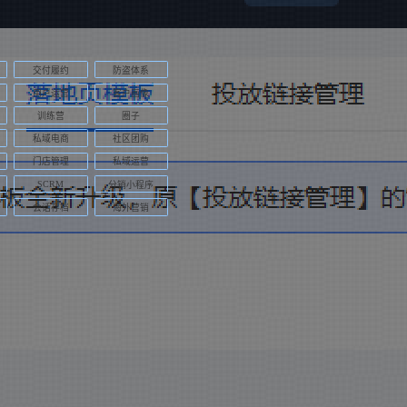
交付履约
防盗体系
用户运营
客户画像
训练营
圈子
私域电商
社区团购
门店管理
私域运营
SCRM
分销小程序
会话存档
海外营销