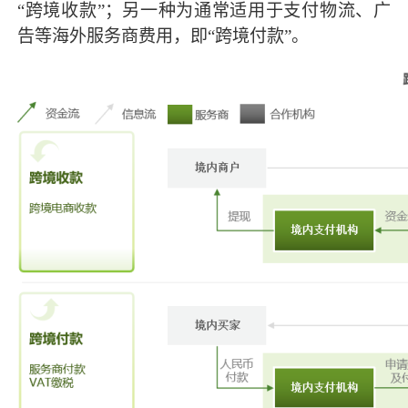
“跨境收款”；另一种为通常适用于支付物流、广
告等海外服务商费用，即“跨境付款”。