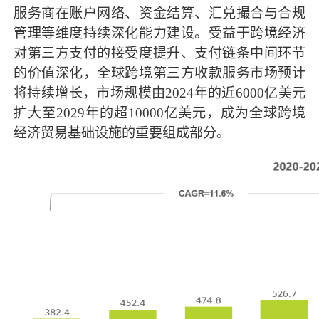
服务商在账户网络、资金结算、汇兑撮合与合规
管理等维度持续深化能力建设。受益于跨境经济
对第三方支付的接受度提升、支付链条中间环节
的价值深化，全球跨境第三方收款服务市场预计
将持续增长，市场规模由2024年的近6000亿美元
扩大至2029年的超10000亿美元，成为全球跨境
经济贸易基础设施的重要组成部分。