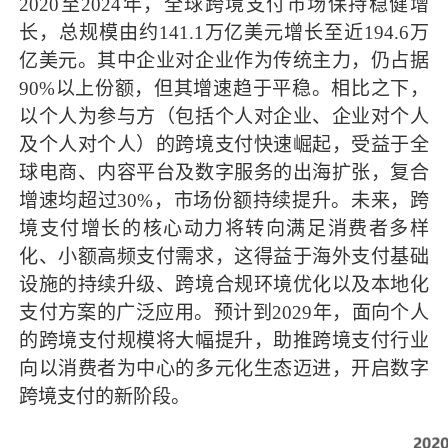
2020至2024年，全球跨境支付市场保持稳健增
长，总规模由约141.1万亿美元增长至近194.6万
亿美元。其中企业对企业作为传统主力，仍占据
90%以上份额，但其增速趋于平稳。相比之下，
以个人为参与方（包括个人对企业、企业对个人
及个人对个人）的跨境支付快速崛起，受益于全
球电商、内容平台及数字服务的出海扩张，复合
增速均超过30%，市场份额持续提升。未来，跨
境支付增长的核心动力将转向满足消费者多样
化、小额高频支付需求，这得益于海外支付基础
设施的持续升级、跨境合规环境优化以及本地化
支付方案的广泛应用。预计到2029年，面向个人
的跨境支付规模将大幅提升，助推跨境支付行业
向以消费者为中心的多元化生态迈进，开启数字
跨境支付的新阶段。