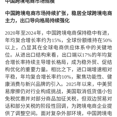
中国跨境电商市场规模
中国跨境电商市场持续扩张，稳居全球跨境电商
主力，出口导向格局持续强化
2020年至2024年，中国跨境电商保持稳中有进，
年均复合增长率约为15%，全球份额维持在50%
以上，凸显其在全球电商供应体系中的关键地
位。从进出口结构来看，出口端以17%的年均复
合增长率持续主导增长格局，成为稳外贸、促结
构优化的重要力量。相比之下，进口端增速相对
平稳，年均复合增长率约10%，聚焦功能性、健
康消费与新兴品牌的引入。2025年以来，中美贸
易摩擦仍对行业构成挑战，美国取消低货值小包
免税优惠并对部分商品加征关税，但双边贸易对
话和部分关税的阶段性回调，为跨境电商企业提
供了调整空间。面对复杂外部环境，中国跨境电