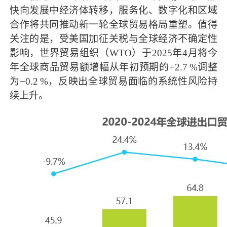
快向发展中经济体转移，服务化、数字化和区域
合作将共同推动新一轮全球贸易格局重塑。值得
关注的是，受美国加征关税与全球经济不确定性
影响，世界贸易组织（WTO）于2025年4月将今
年全球商品贸易额增幅从年初预期的+2.7 %调整
为−0.2 %，反映出全球贸易面临的系统性风险持
续上升。