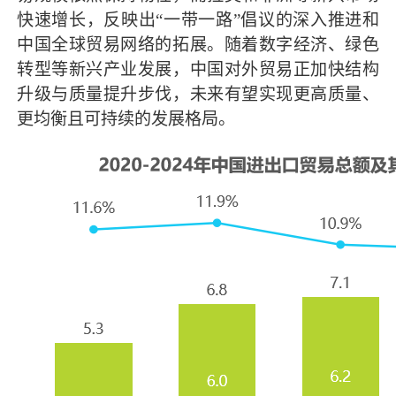
快速增长，反映出“一带一路”倡议的深入推进和
中国全球贸易网络的拓展。随着数字经济、绿色
转型等新兴产业发展，中国对外贸易正加快结构
升级与质量提升步伐，未来有望实现更高质量、
更均衡且可持续的发展格局。