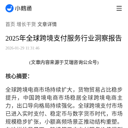
首页
增长干货
文章详情
2025年全球跨境支付服务行业洞察报告
2026-01-29 11:31:46
(文章内容来源于艾瑞咨询公众号)
核心摘要：
全球跨境电商市场持续扩大，货物贸易占比稳步
提升，中国跨境电商市场稳居全球跨境电商主
力，出口导向格局持续强化。全球跨境支付市场
已进入实时支付、稳定币与数字货币时代，市场
规模稳步扩张，小额高频场景正推动结构重塑。