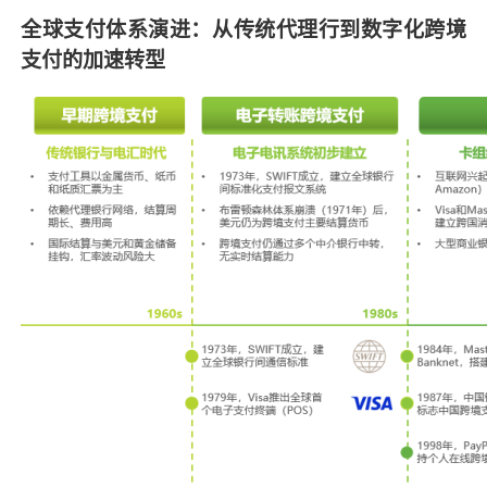
全球支付体系演进：从传统代理行到数字化跨境
支付的加速转型