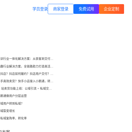
商家登录
载专区
公司简介
学员登录
职业技能培训
方案
打通B站等公域，获客、转化、交付
交付履约
一站式解决方案
培育/
企业公转私、培训履约、私域销
小鹅通培训行业一体化解决方案：从获客到交付，帮你打通增长全链路！
转、一站式解决方案
心理疗愈
小鹅通兴趣行业解决方案，全链路助力打造高活跃用户生态！
等一
连锁心理机构的私域获客、标准化
如何开通抖店？抖店如何履约？抖店用户交付？抖店如何变现？
交付与用户留存、多门店管理工具
域打
如何在快手高效卖货？快手小店接入小鹅通，转化率直线up！
小鹅通 B 站卖货功能上线：公域引流 + 私域交付闭环，助力商家高效变现！
运动健身
小
小
小鹅通做用户分层运营
动私
打通线上预约-到店履约核心闭环
公域用户转到私域？
了
了
私域裂变增长
快消零售
升私域复购率、转化率
企微SCRM
企等
私域营销+零售门店，助力私域流量
解决
企业微信私域流量运营、用户管理
高效变现