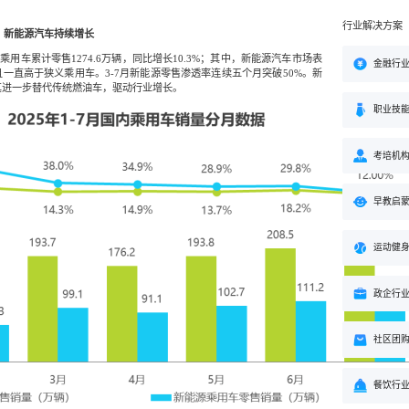
行业解决方案
升，新能源汽车持续增长
内乘用车累计零售1274.6万辆，同比增长10.3%；其中，新能源汽车市场表
金融行
且一直高于狭义乘用车。3-7月新能源零售渗透率连续五个月突破50%。新
其进一步替代传统燃油车，驱动行业增长。
职业技
考培机
早教启
运动健
政企行
社区团
餐饮行