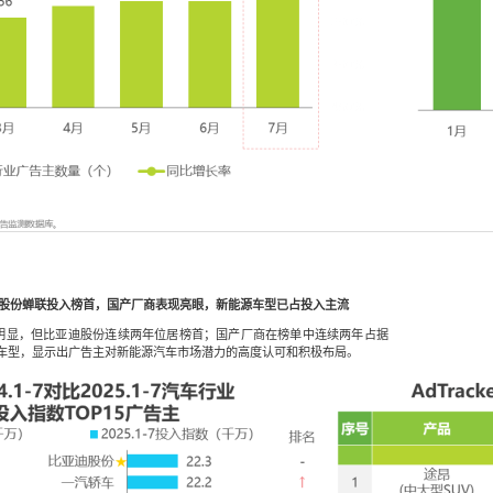
迪股份蝉联投入榜首，国产厂商表现亮眼，新能源车型已占投入主流
明显，但比亚迪股份连续两年位居榜首；国产厂商在榜单中连续两年占据
新能源车型，显示出广告主对新能源汽车市场潜力的高度认可和积极布局。