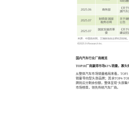
国内汽车行业厂商概览
TOP10厂商赢得市场63%销量，寡头
从整体汽车市场销量格局来看，TOP3
销量导向型头部品牌；其余TOP4-TO
牌则瓜分剩余份额，整体呈现‘头部集中
市场榜首，领先传统汽车厂商。