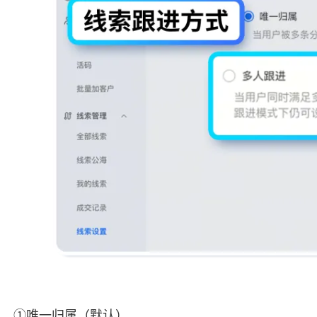
①唯一归属（默认）