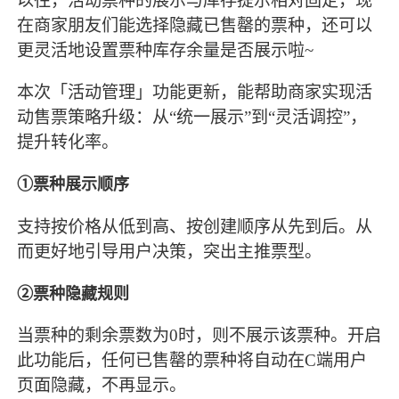
以往，活动票种的展示与库存提示相对固定，现
在商家朋友们能选择隐藏已售罄的票种，还可以
更灵活地设置票种库存余量是否展示啦~
本次「活动管理」功能更新，能帮助商家实现活
动售票策略升级：从“统一展示”到“灵活调控”，
提升转化率。
①票种展示顺序
支持按价格从低到高、按创建顺序从先到后。从
而更好地引导用户决策，突出主推票型。
②票种隐藏规则
当票种的剩余票数为0时，则不展示该票种。开启
此功能后，任何已售罄的票种将自动在C端用户
页面隐藏，不再显示。