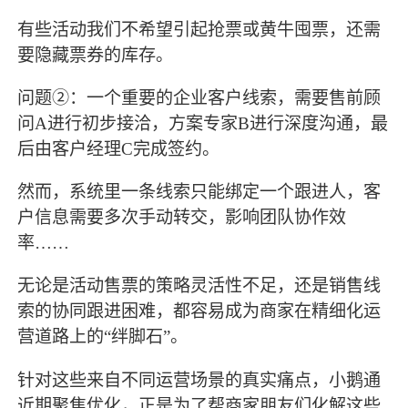
有些活动我们不希望引起抢票或黄牛囤票，还需
要隐藏票券的库存。
问题②：一个重要的企业客户线索，需要售前顾
问A进行初步接洽，方案专家B进行深度沟通，最
后由客户经理C完成签约。
然而，系统里一条线索只能绑定一个跟进人，客
户信息需要多次手动转交，影响团队协作效
率……
无论是活动售票的策略灵活性不足，还是销售线
索的协同跟进困难，都容易成为商家在精细化运
营道路上的“绊脚石”。
针对这些来自不同运营场景的真实痛点，小鹅通
近期聚焦优化，正是为了帮商家朋友们化解这些