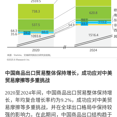
中国商品出口贸易整体保持增长，成功应对中美
贸易摩擦等多重挑战
2020至2024年间，中国商品出口贸易整体保持增
长，年均复合增长率约为9.2%，成功应对中美贸
易摩擦等多重挑战，并在全球出口格局中保持较
强的影响力。在此期间，中国商品出口结构趋于