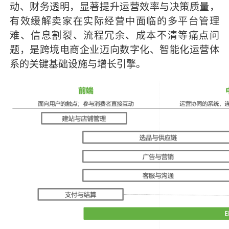
动、财务透明，显著提升运营效率与决策质量，
有效缓解卖家在实际经营中面临的多平台管理
难、信息割裂、流程冗余、成本不清等痛点问
题，是跨境电商企业迈向数字化、智能化运营体
系的关键基础设施与增长引擎。