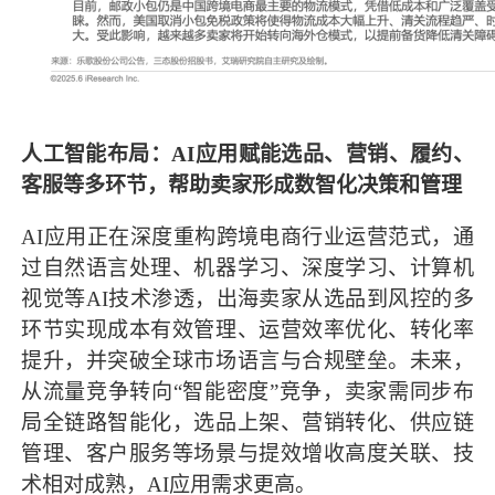
人工智能布局：AI应用赋能选品、营销、履约、
客服等多环节，帮助卖家形成数智化决策和管理
AI应用正在深度重构跨境电商行业运营范式，通
过自然语言处理、机器学习、深度学习、计算机
视觉等AI技术渗透，出海卖家从选品到风控的多
环节实现成本有效管理、运营效率优化、转化率
提升，并突破全球市场语言与合规壁垒。未来，
从流量竞争转向“智能密度”竞争，卖家需同步布
局全链路智能化，选品上架、营销转化、供应链
管理、客户服务等场景与提效增收高度关联、技
术相对成熟，AI应用需求更高。