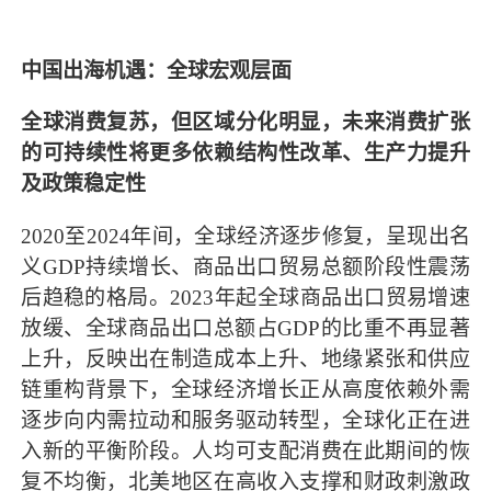
中国出海机遇：全球宏观层面
全球消费复苏，但区域分化明显，未来消费扩张
的可持续性将更多依赖结构性改革、生产力提升
及政策稳定性
2020至2024年间，全球经济逐步修复，呈现出名
义GDP持续增长、商品出口贸易总额阶段性震荡
后趋稳的格局。2023年起全球商品出口贸易增速
放缓、全球商品出口总额占GDP的比重不再显著
上升，反映出在制造成本上升、地缘紧张和供应
链重构背景下，全球经济增长正从高度依赖外需
逐步向内需拉动和服务驱动转型，全球化正在进
入新的平衡阶段。人均可支配消费在此期间的恢
复不均衡，北美地区在高收入支撑和财政刺激政