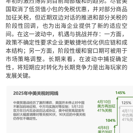
年初的激烈博弈到目前局部缓和的趋势。尽管美
国取消了低货值小包的免税优惠，并对部分商品
加征关税，但近期双边对话的推进和部分关税的
阶段性回调，也为出海企业提供了新的适应空
间。在这一波动中，机遇与挑战并存：一方面，
政策不确定性要求企业更敏捷地优化供应链和成
本结构；另一方面，阶段性缓和窗口期可被用于
市场策略调整。长期来看，在波动中捕捉确定
性，将短期应对转化为长期竞争力是出海玩家的
发展关键。