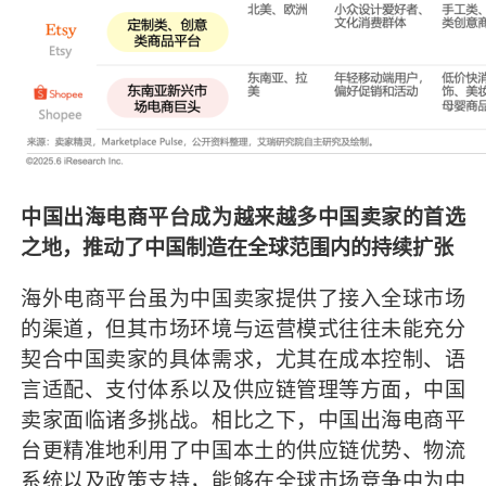
中国出海电商平台成为越来越多中国卖家的首选
之地，推动了中国制造在全球范围内的持续扩张
海外电商平台虽为中国卖家提供了接入全球市场
的渠道，但其市场环境与运营模式往往未能充分
契合中国卖家的具体需求，尤其在成本控制、语
言适配、支付体系以及供应链管理等方面，中国
卖家面临诸多挑战。相比之下，中国出海电商平
台更精准地利用了中国本土的供应链优势、物流
系统以及政策支持，能够在全球市场竞争中为中