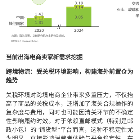
当前出海电商卖家新需求挖掘
跨境物流：受关税环境影响，构建海外前置仓为
趋势
关税环境对跨境电商企业带来多重压力，不仅抬
高了商品的关税成本，还增加了海关合规操作的
复杂度与费用，同时也可能因清关环节的不确定
性影响履约时效。对于依赖直邮模式（特别是邮
政小包）的“铺货型”平台而言，这种不稳定性尤
为明显，直接影响消费者体验与平台稳定性。在