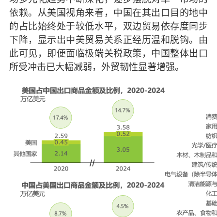
依赖。从美国视角来看，中国在其出口目的地中
的占比始终处于较低水平，双边贸易依存度同步
下降，显示出中美贸易关系正经历温和脱钩。由
此可见，即便面临极端关税政策，中国整体出口
所受冲击已大幅减弱，外贸韧性显著增强。