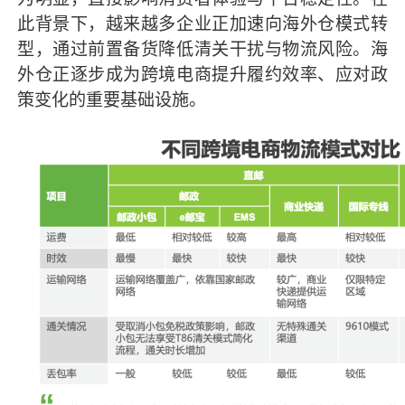
此背景下，越来越多企业正加速向海外仓模式转
型，通过前置备货降低清关干扰与物流风险。海
外仓正逐步成为跨境电商提升履约效率、应对政
策变化的重要基础设施。