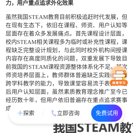
力，用户重点追求外化效果
虽然我国STEAM教育目前积极追赶时代发展，但
在现有生态下，依旧在课程、师资、用户认知等
层面存在着众多发展痛点。首先课程设计层面，
校内STEAM相关课程多为临时或补充性课程，课
程缺乏完整设计规划，与此同时校外机构间授课
内容存在高度同质化的问题，双重发展下导致目
前我国的STEAM课程资源整体体系化不足。其次
师资培养层面上，教师群体普遍缺乏实践经验与
跨学科教学的能力，导致课堂容易流于表面。最
后用户认知层面，虽然素质教育理念推广至今已
经历数十年，但用户依旧普遍存在重点追求赛事
成绩等外化效果的问题。
探索
立即咨询
免费试用