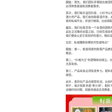
圈姐：首先，我们团队早期就在做团
必须熟悉渠道和消费者需求。
其次，我们每天监控抖音、小红书以
潜力的产品，我们会协助渠道开发，
家的私域平台，并进行微调，比如将
最后，我们在南京有一个自营的团购
品在正式推向全国之前，已经完成自有
我们便会认定它有较好的潜力，随后
见实：私域爆款有哪些共性或特点？
圈姐：第一，家庭场景的刚需产品更
稳定。
第二，“价格为王”的逻辑依旧成立。
尤其有效。
第三，产品本身必须有竞争力。配料
接受。
此外，差异化产品也很受欢迎，比如
例子，临沂有款非遗“枣沙饼”，配料
运输时间问题，就能快速送达消费者