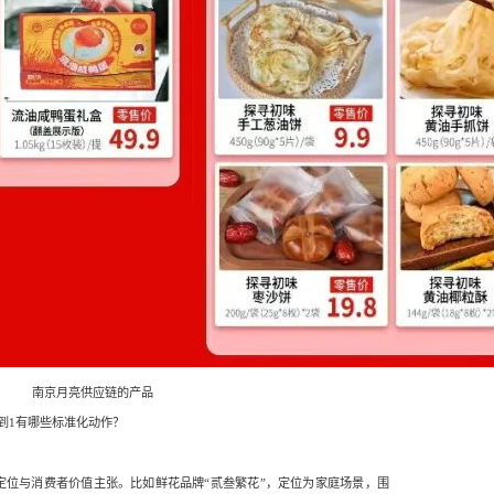
南京月亮供应链的产品
到1有哪些标准化动作？
定位与消费者价值主张。比如鲜花品牌“贰叁繁花”，定位为家庭场景，围