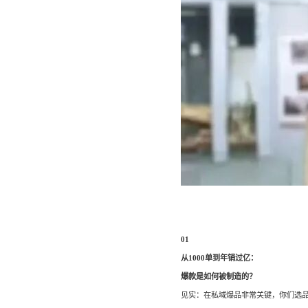
01
从1000单到年销过亿：
爆款是如何被制造的？
见实：在私域爆品非常关键，你们选