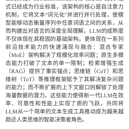
式已经成为行业标准，该架构的核心是自注意力
机制，它将文本“词元化”并进行并行处理，使模
型能够动态衡量序列中任意词语之间的关系，从
而构建出对语言的深度全局理解。LLM的成熟度
不仅体现在其稳固的基础架构，更体现在一系列
前沿技术能力的快速涌现与融合：混合专家
（MoE）架构解决了规模化效率问题；原生多模
态能力打破了文本的单一限制；检索增强生成
（RAG）提供了事实锚点；思维链（CoT）和思
维树（ToT）等推理框架赋予了其解决复杂问题
的能力；而不断扩展的上下文窗口则解锁了处理
海量数据的潜力。这些能力使得新一代LLM在效
率、可靠性和性能上实现了质的飞跃，共同将
LLM从一个简单的文本生成工具推动成为越来越
趋近人类思维的智能决策者角色。