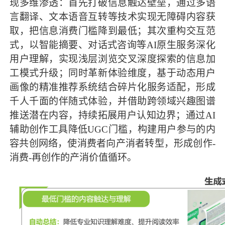
现多维渗透：首先打破信息触达壁垒，通过多语
言翻译、文本语音互转等技术实现无障碍内容获
取，把信息消费门槛降到最低；其次重构交互范
式，以智能摘要、对话式咨询等AI原生服务深化
用户理解，实现浅层浏览交叉深度探索的信息加
工模式升级；同时革新体验维度，基于动态用户
画像的精准推荐系统结合碎片化服务适配，形成
千人千面的伴随式体验，并借助跨领域兴趣图谱
推送潜在内容，持续拓展用户认知边界；通过AI
辅助创作工具降低UGC门槛，构建用户参与的内
容共创网络，使消费者向产消者转型，形成创作-
消费-再创作的产消价值循环。