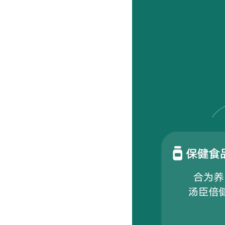
社区团
社群圈
社区团购
深度链接
经营难题
服装行
AI智能
服装行业
AI智能
方案