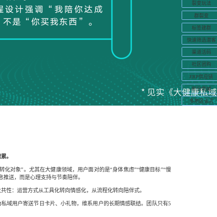
裂变玩法
群裂变
标签建群
快速筛选潜客
渠道活码
社区团购
ERP供应链
积分商城
多地区语言
积累。
转化对象”。尤其在大健康领域，用户面对的是“身体焦虑”“健康目标”“慢
信息推送，而是心理支持与节奏陪伴。
大共性：运营方式从工具化转向情感化，从流程化转向陪伴式。
为私域用户寄送节日卡片、小礼物，维系用户的长期情感联结。团队只有5