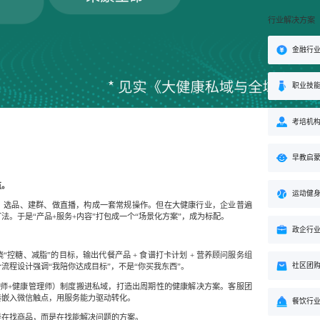
行业解决方案
金融行
职业技
考培机
早教启
点。
运动健
”：选品、建群、做直播，构成一套常规操作。但在大健康行业，企业普遍
法。于是“产品+服务+内容”打包成一个“场景化方案”，成为标配。
政企行
控糖、减脂”的目标，输出代餐产品 + 食谱打卡计划 + 营养顾问服务组
社区团
流程设计强调“我陪你达成目标”，不是“你买我东西”。
药师+健康管理师）制度搬进私域，打造出周期性的健康解决方案。客服团
奏嵌入微信触点，用服务能力驱动转化。
餐饮行
是在找商品，而是在找能解决问题的方案。