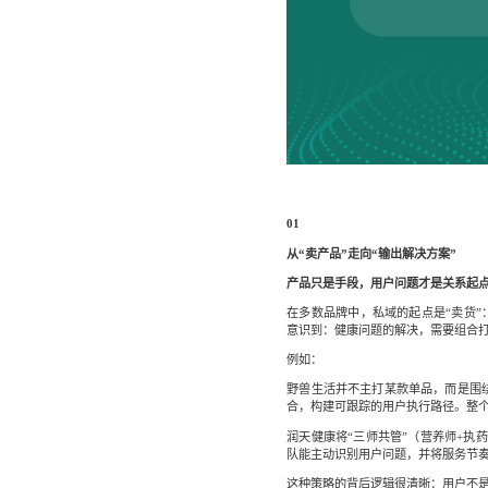
01
从“卖产品”走向“输出解决方案”
产品只是手段，用户问题才是关系起
在多数品牌中，私域的起点是“卖货
意识到：健康问题的解决，需要组合打
例如：
野兽生活并不主打某款单品，而是围绕“
合，构建可跟踪的用户执行路径。整个
润天健康将“三师共管”（营养师+执
队能主动识别用户问题，并将服务节
这种策略的背后逻辑很清晰：用户不