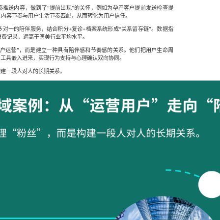
奏推送内容，做到了“提前出现”的关怀，例如为孕产客户提前发送检查提
让内容节奏与用户生活节奏匹配，从而转化为用户信任。
对一的陪伴服务，结合积分+复诊+档案系统形成“关系留存链”。数据指
消费记录，远高于医美行业平均水平。
用户运营”，而是建立一种具有陪伴感和节奏感的关系。他们把用户生命周
、工具嵌入进来，实现行为支持与心理确认双向协同。
构建一段人对人的长期关系。