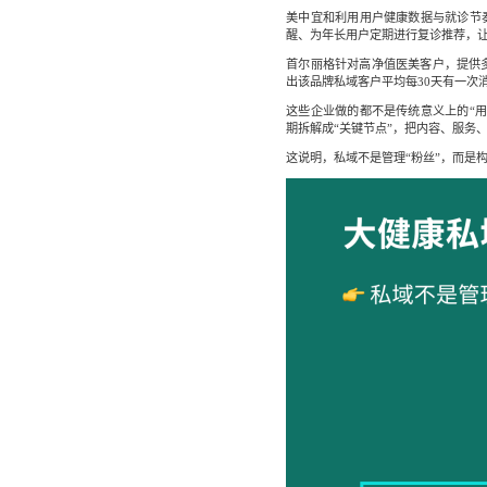
美中宜和利用用户健康数据与就诊节
醒、为年长用户定期进行复诊推荐，
首尔丽格针对高净值医美客户，提供多
出该品牌私域客户平均每30天有一次
这些企业做的都不是传统意义上的“
期拆解成“关键节点”，把内容、服务
这说明，私域不是管理“粉丝”，而是