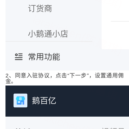
2、同意入驻协议，点击“下一步”，设置通用佣
金。