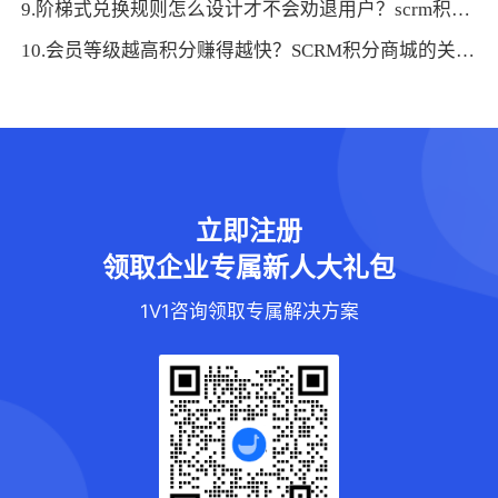
9.阶梯式兑换规则怎么设计才不会劝退用户？scrm积分商城有技巧
10.会员等级越高积分赚得越快？SCRM积分商城的关联策略太懂用户
立即注册
领取企业专属新人大礼包
1V1咨询领取专属解决方案