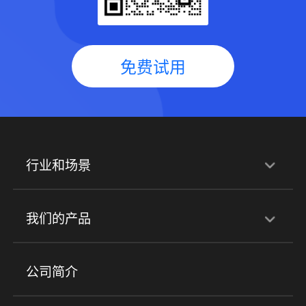
免费试用
行业和场景
行业解决方案
我们的产品
培训机构
职业技能培训
兴趣培训
产品
公司简介
金融行业
政企行业
企业服务
小程序商城
ERP
企微SCRM