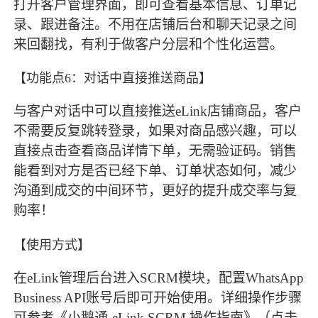
打开客户管理界面，即可查看基本信息、订单记
录、跟进备注。不用在店铺后台和聊天记录之间
来回翻找，有利于做客户分层和个性化运营。
【功能点6：对话中直接推送商品】
与客户对话中可以直接推送eLink店铺商品，客户
不需要反复跳转登录，如果对商品感兴趣，可以
直接点击查看商品详情下单，无需验证码。销售
能看到对方是否已经下单、订单状态如何，减少
沟通到成交的中间环节，更好的提升成交率与复
购率！
【使用方式】
在eLink管理后台进入SCRM模块，配置WhatsApp
Business API账号后即可开始使用。详细操作步骤
可参考《小鹅通-eLink SCRM 操作指南》（点击