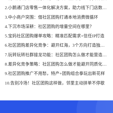
2.小鹅通门店零售一体化解决方案，助力线下门店数字化转型！
3.中小商户突围：借社区团购打通本地消费微循环
4.下沉市场深耕：社区团购的增量空间在哪里？
5.宝妈社区团购爆单攻略：精准匹配需求+信任IP打造
6.社区团购差异化竞争：避开红海，3个方向打造独家优势
7.玩转玩转社群接龙功能：社区团购怎么做才能营造抢购氛围促成交
8.差异化竞争策略：社区团购怎么做才能避开同质化红海
9.社区团购推广不用愁，特产+团购组合拳玩出新花样
10.告别冷场！社区团购这样做，邻里主动拼单不停歇