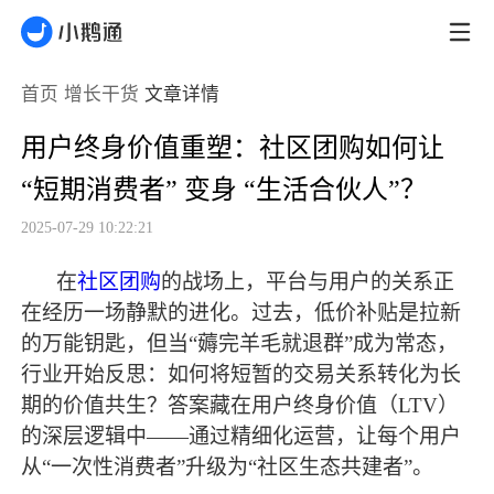
首页
增长干货
文章详情
用户终身价值重塑：社区团购如何让
“短期消费者” 变身 “生活合伙人”？
2025-07-29 10:22:21
在
社区团购
的战场上，平台与用户的关系正
在经历一场静默的进化。过去，低价补贴是拉新
的万能钥匙，但当
“薅完羊毛就退群”成为常态，
行业开始反思：如何将短暂的交易关系转化为长
期的价值共生？答案藏在用户终身价值（LTV）
的深层逻辑中——通过精细化运营，让每个用户
从“一次性消费者”升级为“社区生态共建者”。