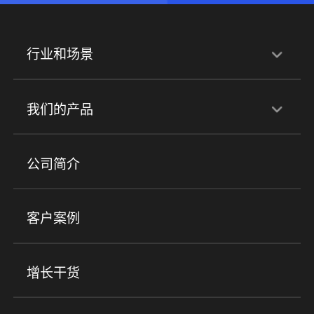
行业和场景
行业解决方案
我们的产品
培训机构
职业技能培训
兴趣培训
产品
公司简介
金融行业
政企行业
企业服务
小程序商城
ERP
企微SCRM
美业培训
快消零售
社区团购
客户案例
社群圈子
企学院
海外版eLink
私域电商
餐饮行业
服装行业
心理机构
增长干货
场景