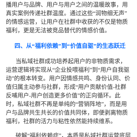
播用户与品牌、用户与用户之间的温暖故事，用
真实案例传递社群温度。通过这些“润物细无声”
的情感运营，让用户在社群中收获的不仅是物质
福利，更是无法被竞品替代的情感价值。
四、从
“福利依赖”到“价值自驱”的生态跃迁
当私域社群成功培养起用户的非物质需求，
运营逻辑将实现从
“企业投喂福利”到“用户自我驱
动”的根本转变。用户因情感共鸣、身份认同、价
值归属主动参与社群，形成“用户贡献价值-社群
反哺用户-用户创造更多价值”的正向循环。此
时，私域社群不再是单纯的“营销阵地”，而是用
户与品牌共生共长的价值共同体，即便剥离物质
福利，社群的活力与粘性依然能持续维系。
破解
“福利依赖症”，本质是私域社群运营底层