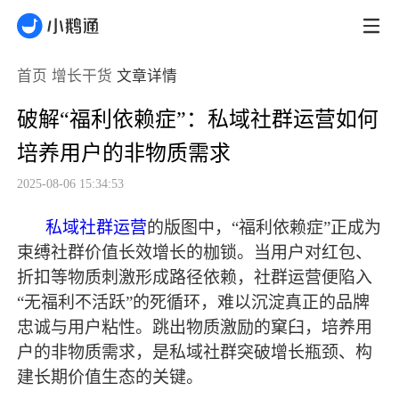
首页
增长干货
文章详情
破解“福利依赖症”：私域社群运营如何
培养用户的非物质需求
2025-08-06 15:34:53
私域社群运营
的版图中，
“福利依赖症”正成为
束缚社群价值长效增长的枷锁。当用户对红包、
折扣等物质刺激形成路径依赖，社群运营便陷入
“无福利不活跃”的死循环，难以沉淀真正的品牌
忠诚与用户粘性。跳出物质激励的窠臼，培养用
户的非物质需求，是私域社群突破增长瓶颈、构
建长期价值生态的关键。