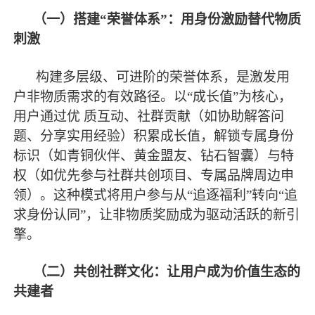
（一）搭建
“荣誉体系”：用身份激励替代物质
刺激
构建多层级、可进阶的荣誉体系，是激发用
户非物质需求的有效路径。以
“成长值”为核心，
用户通过优 质互动、社群贡献（如协助解答问
题、分享实用经验）积累成长值，解锁专属身份
标识（如青铜伙伴、黄金盟友、钻石智囊）与特
权（如优先参与社群共创项目、专属品牌周边申
领）。这种模式将用户参与从“追逐福利”转向“追
求身份认同”，让非物质奖励成为驱动活跃的新引
擎。
（二）共创社群文化：让用户成为价值生态的
共建者