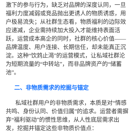
激下的参与行为，缺乏对品牌的深度认同，一旦
福利力度减弱或竞品抛出更诱人的物质诱惑，用
户极易流失；从社群生态看，物质福利的边际效
应递减，企业需持续加大投入才能维持表面活
跃，运营成本高企的同时，社群的核心价值
——
品牌温度、用户连接、长期信任，却未能真正沉
淀。这种“饮鸩止渴”的运营模式，让私域社群沦
为短期流量的“中转站”，而非品牌资产的“储蓄
池”。
二、非物质需求的挖掘与锚定
私域社群用户的非物质需求，本质是对
“情感
共鸣、身份认同、价值归属”的追求。运营者需摒
弃“福利驱动”的惯性思维，从人性底层需求出
发，挖掘并锚定这些非物质价值点：