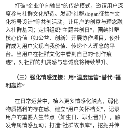
打破
“企业单向输出”的传统模式，邀请用户深
度参与社群文化塑造。发起“社群slogan征集”“文
化符号设计”等共创活动，让用户的创意与理念融
入社群基因；定期组织“主题共创日”，围绕社群
核心价值（如公益、创新）开展协作项目，使社
群成为用户实现自我价值、传递个人理念的平
台。当用户在社群文化中看到自己的“创作痕
迹”，对社群的归属感与忠诚度将持续攀升。
（三）强化情感连接：用
“温度运营”替代“福
利轰炸”
在日常运营中，植入更多情感化触点，弱化
物质福利的存在感。建立
“用户关怀档案”，记录
用户的重要人生节点（如生日、职业晋升），触
发专属情感互动；打造“社群故事库”，挖掘并传