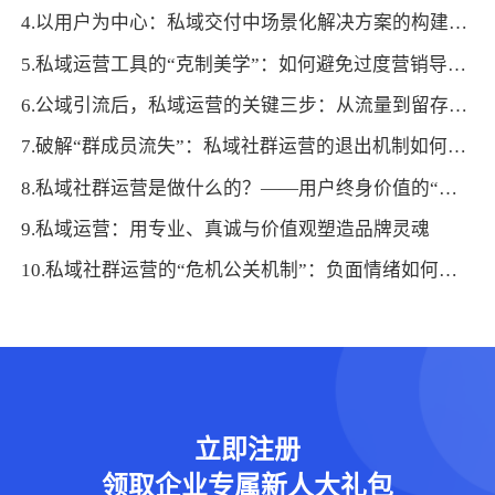
4.以用户为中心：私域交付中场景化解决方案的构建与优化
5.私域运营工具的“克制美学”：如何避免过度营销导致用户流失
6.公域引流后，私域运营的关键三步：从流量到留存的闭环打造
7.破解“群成员流失”：私域社群运营的退出机制如何反向优化运营策略
8.私域社群运营是做什么的？——用户终身价值的“经营密码”
9.私域运营：用专业、真诚与价值观塑造品牌灵魂
10.私域社群运营的“危机公关机制”：负面情绪如何在3小时内有效疏导
立即注册
领取企业专属新人大礼包