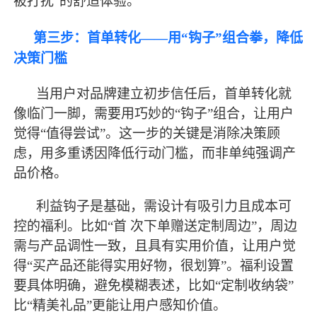
被打扰”的舒适体验。
第三步：首单转化
——用“钩子”组合拳，降低
决策门槛
当用户对品牌建立初步信任后，首单转化就
像临门一脚，需要用巧妙的
“钩子”组合，让用户
觉得“值得尝试”。这一步的关键是消除决策顾
虑，用多重诱因降低行动门槛，而非单纯强调产
品价格。
利益钩子是基础，需设计有吸引力且成本可
控的福利。比如
“首 次下单赠送定制周边”，周边
需与产品调性一致，且具有实用价值，让用户觉
得“买产品还能得实用好物，很划算”。福利设置
要具体明确，避免模糊表述，比如“定制收纳袋”
比“精美礼品”更能让用户感知价值。