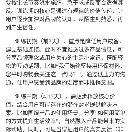
要按生长节奏浇水施肥，急于求成反而会适得其
反。
训练
期的核心是通过有规律的价值传递，让
用户逐步加深对品牌的认知，从陌生到熟悉，再
到产生信任。
训练
初期（前
3天），重点是降低用户戒备，
建立基础连接。此时不宜推送过多产品信息，可
分享品牌理念或用户关心的生活小常识，搭配轻
松的互动话题，比如“我们始终坚持用环保材料，
您平时购物会关注这一点吗？”。通过低压力的沟
通，让用户感受到品牌的温度而非推销意图。
训练
中期（
4-15天），需逐步释放核心价
值，结合用户可能存在的潜在需求提供解决方
案。比如围绕产品的使用场景，分享“如何用简单
的方式提升生活效率”，自然融入产品能带来的实
际帮助。同时，可适当穿插用户的真实反馈（非