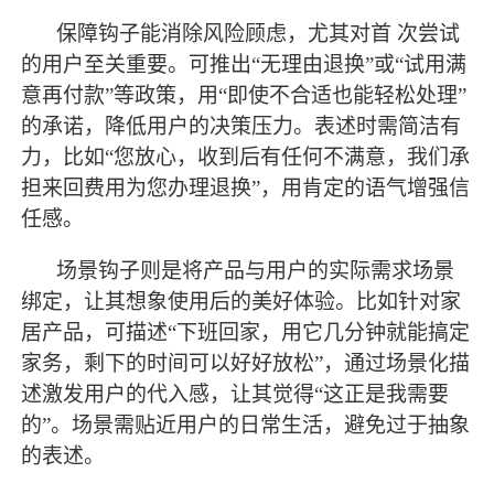
保障钩子能消除风险顾虑，尤其对首
次尝试
的用户至关重要。可推出
“无理由退换”或“试用满
意再付款”等政策，用“即使不合适也能轻松处理”
的承诺，降低用户的决策压力。表述时需简洁有
力，比如“您放心，收到后有任何不满意，我们承
担来回费用为您办理退换”，用肯定的语气增强信
任感。
场景钩子则是将产品与用户的实际需求场景
绑定，让其想象使用后的美好体验。比如针对家
居产品，可描述
“下班回家，用它几分钟就能搞定
家务，剩下的时间可以好好放松”，通过场景化描
述激发用户的代入感，让其觉得“这正是我需要
的”。场景需贴近用户的日常生活，避免过于抽象
的表述。