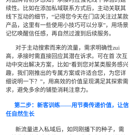
续性。比如在添加私域联系方式后，主动关联其
线下互动的细节，
“记得您今天在门店关注过某款
产品，这里有一些使用小技巧可以分享”，用场景
记忆唤醒信任感，再自然过渡到后续服务。
对于主动搜索而来的流量，需求明确性
zui
高，承接时需直接回应其潜在诉求。可在首 次互
动中突出解决方案，比如“看到您对某类服务感兴
趣，我们刚推出的专属方案或许适合您，为您详
细说明一下？”，用高效的价值呈现满足其探索需
求，避免多余的铺垫消耗注意力。
第二步：新客
训练
——用节奏传递价值，让信
任自然生长
新流量进入私域后，如同刚播下的种子，需