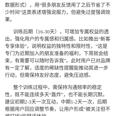
数据形式），用“很多朋友反馈用了之后节省了不
少时间”这类表述增强说服力，但避免过度强调效
果。
训练
后期（
16-30天），可增加专属权益的透
出，强化用户的专属感和归属感。比如推出“新客
专享体验”，说明权益的独特性和限时性，“这是
专门为近期加入的朋友准备的福利，下周就会结
束，有需要可以随时告诉我”。此时用户已对品牌
有一定了解，适度的稀缺性提醒能推动其进一步
行动，但需保持友好态度，避免压迫感。
整个
训练
过程中，需保持沟通频率的稳定
性，既不能连续多天
“轰炸”，也不能长期沉默。
建议初期2-3天一次互动，中期1-2天一次，后期
根据用户回应调整节奏，让用户形成“被关注但不