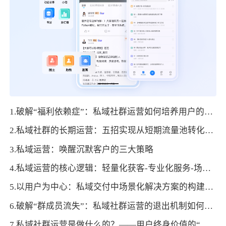
1.破解“福利依赖症”：私域社群运营如何培养用户的非物质需求
2.私域社群的长期运营：五招实现从短期流量池转化为品牌资产
3.私域运营：唤醒沉默客户的三大策略
4.私域运营的核心逻辑：轻量化获客-专业化服务-场景化转化
5.以用户为中心：私域交付中场景化解决方案的构建与优化
6.破解“群成员流失”：私域社群运营的退出机制如何反向优化运营策略
7.私域社群运营是做什么的？——用户终身价值的“经营密码”