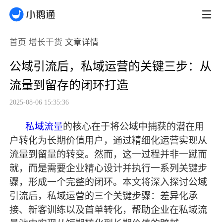
首页
增长干货
文章详情
公域引流后，私域运营的关键三步：从
流量到留存的闭环打造
2025-08-06 15:35:36
私域流量
的核心在于将公域中捕获的潜在用
户转化为长期价值用户，通过精细化运营实现从
流量到留量的转变。然而，这一过程并非一蹴而
就，而是需要企业精心设计并执行一系列关键步
骤，形成一个完整的闭环。本文将深入探讨公域
引流后，私域运营的三个关键步骤：差异化承
接、新客
训练
以及首单转化，帮助企业在私域流