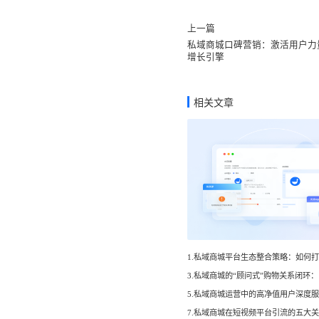
上一篇
私域商城口碑营销：激活用户力
增长引擎
相关文章
5.私域商城运营中的高净值用户深度
7.私域商城在短视频平台引流的五大