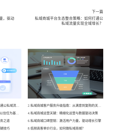
下一篇
量，驱动
私域商城平台生态整合策略：如何打通公
私域流量实现全域增长？
1.私域商城平台生态整合策略：如何打通公私域流量实现全域增长？
2.私域商城客户服务升级指南：从满意到复购的关键路径
3.私域商城的“顾问式”购物关系闭环：以信任为基，促长久发展
4.私域商城运营关键：精细化运营与数据驱动决策
服务之道
6.私域商城口碑营销：激活用户力量，驱动增长引擎
关键技巧
8.低频高客单价行业，如何做私域商城？