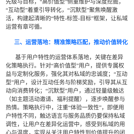
先级与目标，“高价值型”侧重维护与深度挖掘，
“互动型”着重引导转化，“沉默型”聚焦唤醒激
活，构建起清晰的“特性-标签-目标”框架，让私域
运营有章可循。
三、运营落地：精准策略匹配，推动价值转化
基于用户特性的运营体系落地，关键在差异
化策略执行。针对
“高价值型”用户，提供专属权
益与定制化服务，强化其对私域的忠诚度；“互动
型”用户，设计互动任务与阶梯奖励，引导其从互
动向消费转化；“沉默型”用户，通过轻量级触达
（如主题活动邀请、福利提醒），逐步唤醒参与
热情。策略执行中，注重“体验一致性”，即便用
户特性不同，触达语言与服务品质仍要保持私域
调性，让用户在差异化运营中，感受到私域的用
心与温度，实现从关注用户特性到价值提升的闭