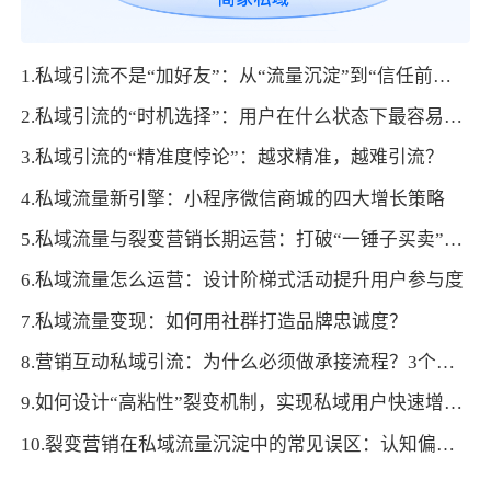
1.私域引流不是“加好友”：从“流量沉淀”到“信任前置”的底层逻辑
2.私域引流的“时机选择”：用户在什么状态下最容易接受添加？
3.私域引流的“精准度悖论”：越求精准，越难引流？
4.私域流量新引擎：小程序微信商城的四大增长策略
5.私域流量与裂变营销长期运营：打破“一锤子买卖”困局
6.私域流量怎么运营：设计阶梯式活动提升用户参与度
7.私域流量变现：如何用社群打造品牌忠诚度？
8.营销互动私域引流：为什么必须做承接流程？3个核心逻辑拆解
9.如何设计“高粘性”裂变机制，实现私域用户快速增长？
10.裂变营销在私域流量沉淀中的常见误区：认知偏差与纠正方法