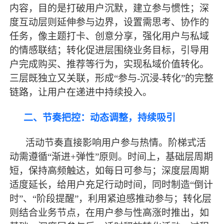
内容，目的是打破用户沉默，建立参与惯性；深
度互动层则延伸参与边界，设置需思考、协作的
任务，像主题打卡、创意分享，强化用户与私域
的情感联结；转化促进层围绕业务目标，引导用
户完成购买、推荐等行为，实现私域价值转化。
三层既独立又关联，形成“参与-沉浸-转化”的完整
链路，让用户在递进中持续投入。
二、节奏把控：动态调整，持续吸引
活动节奏直接影响用户参与热情。阶梯式活
动需遵循
“渐进+弹性”原则。时间上，基础层周期
短，保持高频触达，如每日可参与；深度层周期
适度延长，给用户充足行动时间，同时制造“倒计
时”、“阶段提醒”，利用紧迫感推动参与；转化层
则结合业务节点，在用户参与性
高涨
时推出，如