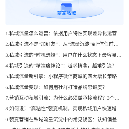
1.私域流量怎么运营：依据用户特性实现差异化运营
2.私域引流不是“加好友”：从“流量沉淀”到“信任前置”的底层逻辑
3.私域引流的“时机选择”：用户在什么状态下最容易接受添加？
4.私域引流的“精准度悖论”：越求精准，越难引流？
5.私域流量新引擎：小程序微信商城的四大增长策略
6.私域流量变现：如何用社群打造品牌忠诚度？
7.营销互动私域引流：为什么必须做承接流程？3个核心逻辑拆解
8.如何设计“高粘性”裂变机制，实现私域用户快速增长？
9.裂变营销在私域流量沉淀中的常见误区：认知偏差与纠正方法