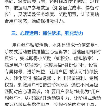
基础、深度层参与后，适时释放转化活动。过程
中，依据用户参与数据（如各层完成率、停留时
长），灵活调整任务难度、奖励配置，让节奏贴
合用户状态，始终保持吸引力。
三、心理运用：抓住诉求，强化动力
用户参与私域活动，本质是追求
“价值满足”。
阶梯式活动要精准捕捉心理诉求：基础层用“即时
反馈”，完成即得小奖励（如积分、虚拟徽章），
满足用户“获得感”；深度层靠“身份认同”，设置
专属称号、进阶权益，让用户因“被认可”持续投
入；转化层借“稀缺诱惑”，推出限量福利、专属
权益，刺激用户“怕错过”的心理。通过不同层级
匹配对应心理需求，将“要用户参与”转化为“用户
想参与”，从根源提升活动吸引力，让阶梯式活动
成为私域运营黏住用户、挖掘价值的有效工具，