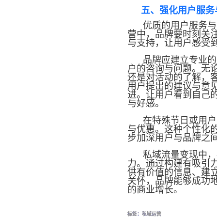
五、强化用户服务
优质的用户服务与
营中，品牌要时刻关
与支持，让用户感受
品牌应建立专业的
户的咨询与问题。无
还是对活动的了解，
用户提出的建议与意
进。让用户看到自己
与好感。
在特殊节日或用户
与优惠。这种个性化
步加深用户与品牌之
私域流量变现中，
力。通过构建有吸引
供有价值的信息、建
关怀，品牌能够成功
的商业增长。
标签：
私域运营