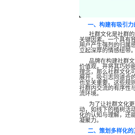
一、构建有吸引力
社群文化是社群的
关键因素。一个具有
用户产生强烈的归属
立起深厚的情感纽带
品牌在构建社群文
价值观，并将其巧妙
理念，那么社群文化
展开，吸引志同道合
也至关重要。这些规
社群内交流的有序性
流环境。
为了让社群文化更
动，如线下的植树活
化的认知与理解，还
凝聚力。
二、策划多样化的