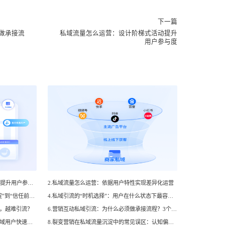
下一篇
做承接流
私域流量怎么运营：设计阶梯式活动提升
用户参与度
1.私域流量怎么运营：设计阶梯式活动提升用户参与度
2.私域流量怎么运营：依据用户特性实现差异化运营
3.私域引流不是“加好友”：从“流量沉淀”到“信任前置”的底层逻辑
4.私域引流的“时机选择”：用户在什么状态下最容易接受添加？
准，越难引流？
6.营销互动私域引流：为什么必须做承接流程？3个核心逻辑拆解
7.如何设计“高粘性”裂变机制，实现私域用户快速增长？
8.裂变营销在私域流量沉淀中的常见误区：认知偏差与纠正方法