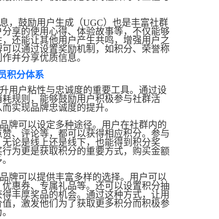
息，鼓励用户生成（
UGC）也是丰富社群
户分享的使用心得、体验故事等，不仅能够
性，还能让其他用户产生共鸣，增强用户之
牌可以通过设置奖励机制，如积分、荣誉称
创作并分享优质信息。
员积分体系
升用户粘性与忠诚度的重要工具。通过设
消耗规则，能够鼓励用户积极参与社群活
从而实现品牌忠诚度的提升。
品牌可以设定多种途径。用户在社群内的
点赞、评论等，都可以获得相应积分。参与
，无论是线上还是线下，也能得到积分奖
买行为更是获取积分的重要方式，购买金额
多。
品牌可以提供丰富多样的选择。用户可以
、优惠券、专属礼品等。还可以设置积分抽
获得丰厚奖品的机会。通过这种方式，让用
价值，激发他们为了获取更多积分而积极参
为。