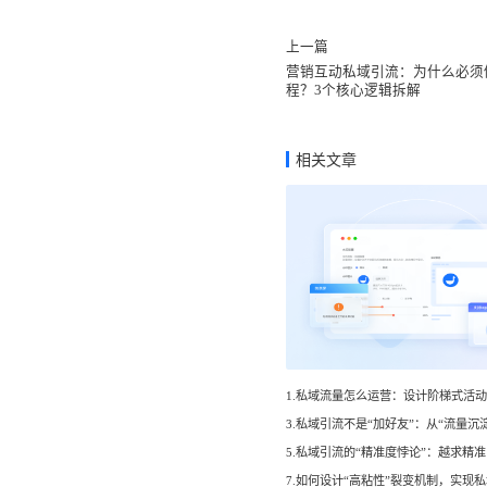
上一篇
营销互动私域引流：为什么必须
程？3个核心逻辑拆解
相关文章
5.私域引流的“精准度悖论”：越求精