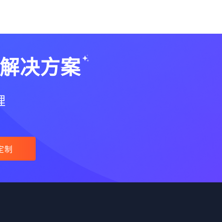
解决方案
理
定制