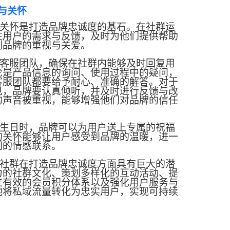
与关怀
关怀是打造品牌忠诚度的基石。在社群运
注用户的需求与反馈，及时为他们提供帮助
到品牌的重视与关爱。
客服团队，确保在社群内能够及时回复用
论是产品信息的询问、使用过程中的疑问，
客服团队都要给予耐心、准确的解答。对于
见，品牌要认真倾听，并及时进行反馈与改
的声音被重视，能够增强他们对品牌的信任
生日时，品牌可以为用户送上专属的祝福
的关怀能够让用户感受到品牌的温暖，进一
间的情感联系。
社群在打造品牌忠诚度方面具有巨大的潜
力的社群文化、策划多样化的互动活动、提
立有效的会员积分体系以及强化用户服务与
地将私域流量转化为忠实用户，实现可持续