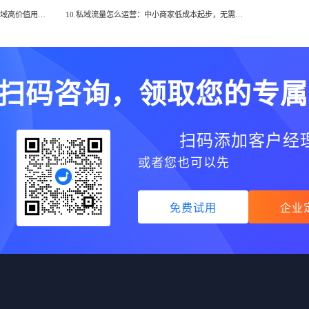
9.告别流量沉睡：三步打造有活力的私域高价值用户聚集地
10.私域流量怎么运营：中小商家低成本起步，无需复杂工具的实用策略
扫码咨询，领取您的专属
扫码添加客户经
或者您也可以先
免费试用
企业