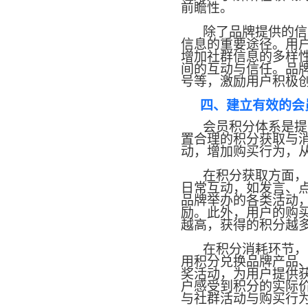
前瞻性。
除了品牌提供的信
信息的重要途径。用
增加社群信息的多样
间的互动与信任。品
号等，激励用户积极
四、建立有效的会
会员积分体系是提
置合理的积分获取与
动，增加购买行为，
在积分获取方面，
日常互动，如发言、
品牌举办的各类活动
励。此外，用户的购
越高，获得的积分越
在积分消耗环节，
用积分兑换品牌产品
奖活动，为用户提供
户感受到积分的实际
与社群活动与购买行