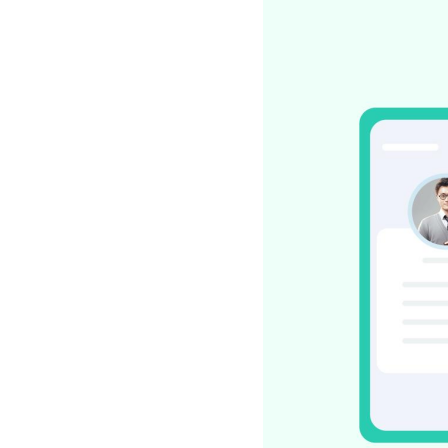
社区团
社群圈
社区团购
深度链接
经营难题
服装行
AI智能
服装行业
AI智能
方案