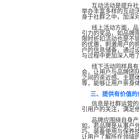
互动活动是提升社
举办丰富多样的互动
身于社群之中，加深
线上活动方面，品
引力的奖品，如品牌
限时折扣活动也是不
的优惠，刺激用户的
户的信息储备，通过
与过程中更加深入地
线下活动同样具有
会，让用户与品牌团
之间的亲近感。主题
等，能够让用户亲身
三、提供有价值的
信息是社群运营的
引用户的关注，满足
品牌应围绕自身产
如，若品牌是从事户
巧、装备使用与保养
让用户了解所在领域