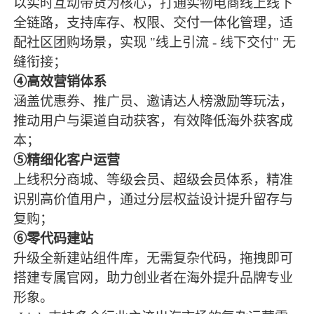
以实时互动带货为核心，打通实物电商线上线下
全链路，支持库存、权限、交付一体化管理，适
配社区团购场景，实现 "线上引流 - 线下交付" 无
缝衔接；
④高效营销体系
涵盖优惠券、推广员、邀请达人榜激励等玩法，
推动用户与渠道自动获客，有效降低海外获客成
本；
⑤精细化客户运营
上线积分商城、等级会员、超级会员体系，精准
识别高价值用户，通过分层权益设计提升留存与
复购；
⑥零代码建站
升级全新建站组件库，无需复杂代码，拖拽即可
搭建专属官网，助力创业者在海外提升品牌专业
形象。