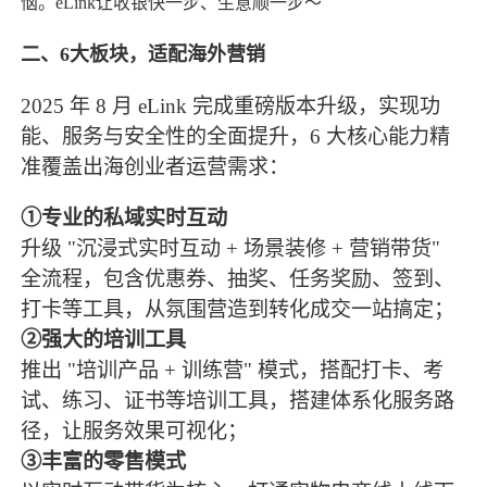
恼。
eLink让收银快一步、生意顺一步～
二、6大板块，适配海外营销
2025 年 8 月 eLink 完成重磅版本升级，实现功
能、服务与安全性的全面提升，6 大核心能力精
准覆盖出海创业者运营需求：
①专业的私域实时互动
升级 "沉浸式实时互动 + 场景装修 + 营销带货"
全流程，包含优惠券、抽奖、任务奖励、签到、
打卡等工具，从氛围营造到转化成交一站搞定；
②强大的培训工具
推出 "培训产品 + 训练营" 模式，搭配打卡、考
试、练习、证书等培训工具，搭建体系化服务路
径，让服务效果可视化；
③丰富的零售模式