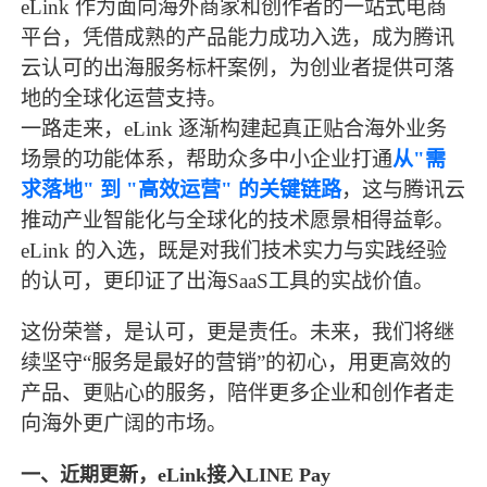
eLink 作为面向海外商家和创作者的一站式电商
平台，凭借成熟的产品能力成功入选，成为腾讯
云认可的出海服务标杆案例，为创业者提供可落
地的全球化运营支持。
一路走来，eLink 逐渐构建起真正贴合海外业务
场景的功能体系，帮助众多中小企业打通
从"需
求落地" 到 "高效运营" 的关键链路
，这与腾讯云
推动产业智能化与全球化的技术愿景相得益彰。
eLink 的入选，既是对我们技术实力与实践经验
的认可，更印证了出海
SaaS
工具的实战价值。
这份荣誉，是认可，更是责任。未来，我们将继
续坚守“服务是最好的营销”的初心，用更高效的
产品、更贴心的服务，陪伴更多企业和创作者走
向海外更广阔的市场。
一、近期更新，eLink接入LINE Pay