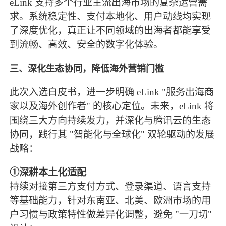
eLink 支持多个行业主流出海市场的复杂运营需
求。系统稳定性、支付本地化、用户动线均实现
了深度优化，真正让不同领域的出海者都能享受
到流畅、高效、安全的数字化体验。
三、深化生态协同，降低海外营销门槛
此次入选白皮书，进一步明确 eLink "服务出海商
家以及海外创作者" 的核心定位。未来，eLink 将
围绕三大方向持续发力，并深化与腾讯云的生态
协同，践行其 "智能化与全球化" 双轮驱动的发展
战略：
①深耕本土化适配
持续对接第三方支付方式、登录渠道、语言支持
等基础能力，针对东南亚、北美、欧洲市场的用
户习惯与政策特性做差异化调整，避免 "一刀切"